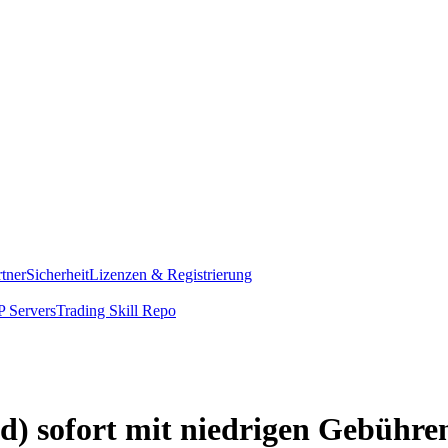
rtner
Sicherheit
Lizenzen & Registrierung
 Servers
Trading Skill Repo
d) sofort mit niedrigen Gebühre