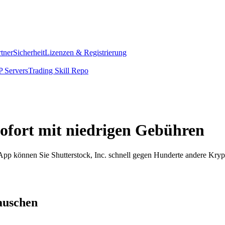
rtner
Sicherheit
Lizenzen & Registrierung
 Servers
Trading Skill Repo
 sofort mit niedrigen Gebühren
m App können Sie Shutterstock, Inc. schnell gegen Hunderte andere Kr
tauschen