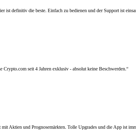
r ist definitiv die beste. Einfach zu bedienen und der Support ist eins
 Crypto.com seit 4 Jahren exklusiv - absolut keine Beschwerden.“
zt mit Aktien und Prognosemärkten. Tolle Upgrades und die App ist imme