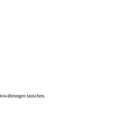
yptowährungen tauschen.