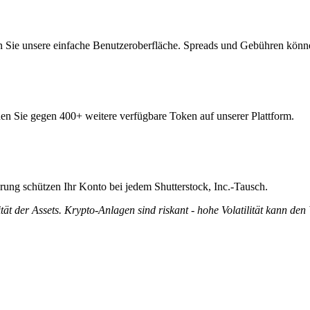
n Sie unsere einfache Benutzeroberfläche. Spreads und Gebühren könne
aden Sie gegen 400+ weitere verfügbare Token auf unserer Plattform.
erung schützen Ihr Konto bei jedem Shutterstock, Inc.-Tausch.
tät der Assets. Krypto-Anlagen sind riskant - hohe Volatilität kann den