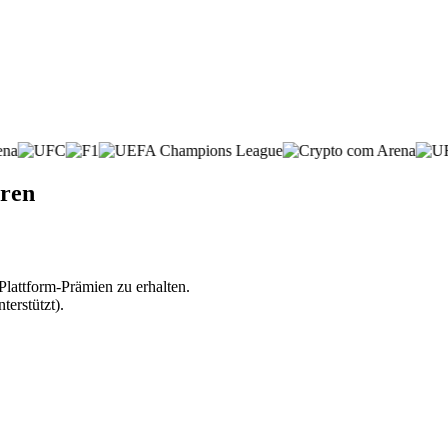
hren
lattform-Prämien zu erhalten.
erstützt).