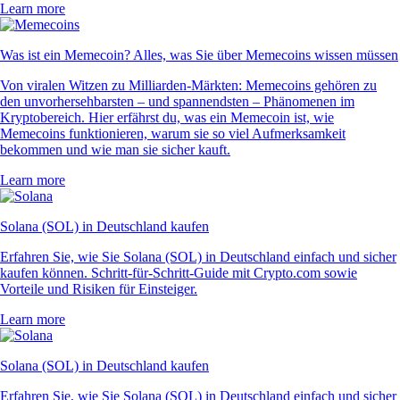
Learn more
Was ist ein Memecoin? Alles, was Sie über Memecoins wissen müssen
Von viralen Witzen zu Milliarden-Märkten: Memecoins gehören zu
den unvorhersehbarsten – und spannendsten – Phänomenen im
Kryptobereich. Hier erfährst du, was ein Memecoin ist, wie
Memecoins funktionieren, warum sie so viel Aufmerksamkeit
bekommen und wie man sie sicher kauft.
Learn more
Solana (SOL) in Deutschland kaufen
Erfahren Sie, wie Sie Solana (SOL) in Deutschland einfach und sicher
kaufen können. Schritt-für-Schritt-Guide mit Crypto.com sowie
Vorteile und Risiken für Einsteiger.
Learn more
Solana (SOL) in Deutschland kaufen
Erfahren Sie, wie Sie Solana (SOL) in Deutschland einfach und sicher