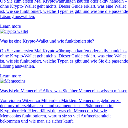
Ob Sie zum ersten Mal Kryptowährungen kaufen oder aktiv handeln –
ohne Krypto-Wallet geht nichts. Dieser Guide erklärt, was eine Wallet
ist, wie sie funktioniert, welche Typen es gibt und wie Sie die passende
Lösung auswählen.
Learn more
Was ist eine Krypto-Wallet und wie funktioniert sie?
Ob Sie zum ersten Mal Kryptowährungen kaufen oder aktiv handeln –
ohne Krypto-Wallet geht nichts. Dieser Guide erklärt, was eine Wallet
ist, wie sie funktioniert, welche Typen es gibt und wie Sie die passende
Lösung auswählen.
Learn more
Was ist ein Memecoin? Alles, was Sie über Memecoins wissen müssen
Von viralen Witzen zu Milliarden-Märkten: Memecoins gehören zu
den unvorhersehbarsten – und spannendsten – Phänomenen im
Kryptobereich. Hier erfährst du, was ein Memecoin ist, wie
Memecoins funktionieren, warum sie so viel Aufmerksamkeit
bekommen und wie man sie sicher kauft.