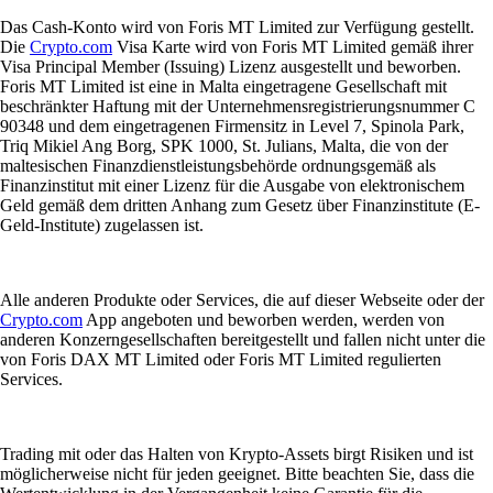
Das Cash-Konto wird von Foris MT Limited zur Verfügung gestellt.
Die
Crypto.com
Visa Karte wird von Foris MT Limited gemäß ihrer
Visa Principal Member (Issuing) Lizenz ausgestellt und beworben.
Foris MT Limited ist eine in Malta eingetragene Gesellschaft mit
beschränkter Haftung mit der Unternehmensregistrierungsnummer C
90348 und dem eingetragenen Firmensitz in Level 7, Spinola Park,
Triq Mikiel Ang Borg, SPK 1000, St. Julians, Malta, die von der
maltesischen Finanzdienstleistungsbehörde ordnungsgemäß als
Finanzinstitut mit einer Lizenz für die Ausgabe von elektronischem
Geld gemäß dem dritten Anhang zum Gesetz über Finanzinstitute (E-
Geld-Institute) zugelassen ist.
Alle anderen Produkte oder Services, die auf dieser Webseite oder der
Crypto.com
App angeboten und beworben werden, werden von
anderen Konzerngesellschaften bereitgestellt und fallen nicht unter die
von Foris DAX MT Limited oder Foris MT Limited regulierten
Services.
Trading mit oder das Halten von Krypto-Assets birgt Risiken und ist
möglicherweise nicht für jeden geeignet. Bitte beachten Sie, dass die