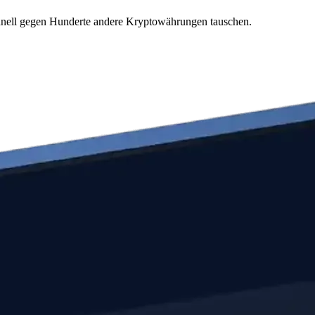
chnell gegen Hunderte andere Kryptowährungen tauschen.