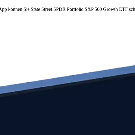
om App können Sie State Street SPDR Portfolio S&P 500 Growth ETF s