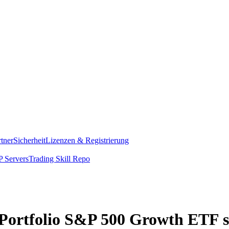
rtner
Sicherheit
Lizenzen & Registrierung
 Servers
Trading Skill Repo
 Portfolio S&P 500 Growth ETF s