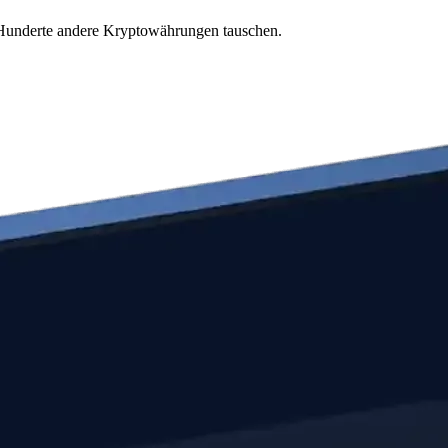
 Hunderte andere Kryptowährungen tauschen.