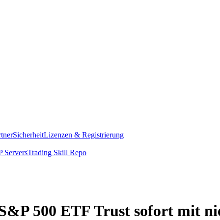
rtner
Sicherheit
Lizenzen & Registrierung
 Servers
Trading Skill Repo
 S&P 500 ETF Trust sofort mit n