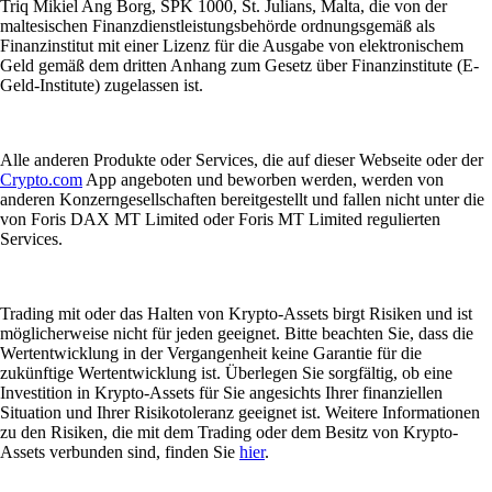
Triq Mikiel Ang Borg, SPK 1000, St. Julians, Malta, die von der
maltesischen Finanzdienstleistungsbehörde ordnungsgemäß als
Finanzinstitut mit einer Lizenz für die Ausgabe von elektronischem
Geld gemäß dem dritten Anhang zum Gesetz über Finanzinstitute (E-
Geld-Institute) zugelassen ist.
Alle anderen Produkte oder Services, die auf dieser Webseite oder der
Crypto.com
App angeboten und beworben werden, werden von
anderen Konzerngesellschaften bereitgestellt und fallen nicht unter die
von Foris DAX MT Limited oder Foris MT Limited regulierten
Services.
Trading mit oder das Halten von Krypto-Assets birgt Risiken und ist
möglicherweise nicht für jeden geeignet. Bitte beachten Sie, dass die
Wertentwicklung in der Vergangenheit keine Garantie für die
zukünftige Wertentwicklung ist. Überlegen Sie sorgfältig, ob eine
Investition in Krypto-Assets für Sie angesichts Ihrer finanziellen
Situation und Ihrer Risikotoleranz geeignet ist. Weitere Informationen
zu den Risiken, die mit dem Trading oder dem Besitz von Krypto-
Assets verbunden sind, finden Sie
hier
.