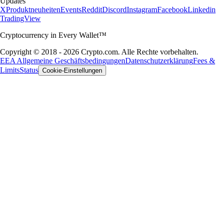
Updates
X
Produktneuheiten
Events
Reddit
Discord
Instagram
Facebook
Linkedin
TradingView
Cryptocurrency in Every Wallet™
Copyright © 2018 - 2026 Crypto.com. Alle Rechte vorbehalten.
EEA Allgemeine Geschäftsbedingungen
Datenschutzerklärung
Fees &
Limits
Status
Cookie-Einstellungen