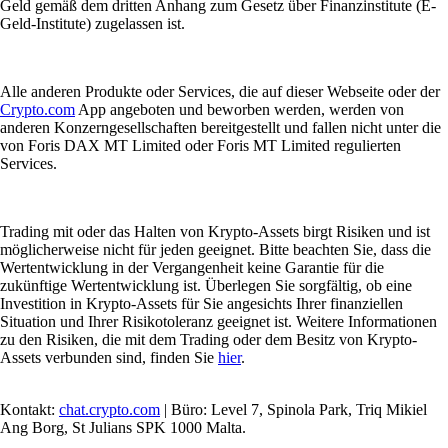
Geld gemäß dem dritten Anhang zum Gesetz über Finanzinstitute (E-
Geld-Institute) zugelassen ist.
Alle anderen Produkte oder Services, die auf dieser Webseite oder der
Crypto.com
App angeboten und beworben werden, werden von
anderen Konzerngesellschaften bereitgestellt und fallen nicht unter die
von Foris DAX MT Limited oder Foris MT Limited regulierten
Services.
Trading mit oder das Halten von Krypto-Assets birgt Risiken und ist
möglicherweise nicht für jeden geeignet. Bitte beachten Sie, dass die
Wertentwicklung in der Vergangenheit keine Garantie für die
zukünftige Wertentwicklung ist. Überlegen Sie sorgfältig, ob eine
Investition in Krypto-Assets für Sie angesichts Ihrer finanziellen
Situation und Ihrer Risikotoleranz geeignet ist. Weitere Informationen
zu den Risiken, die mit dem Trading oder dem Besitz von Krypto-
Assets verbunden sind, finden Sie
hier
.
Kontakt:
chat.crypto.com
| Büro: Level 7, Spinola Park, Triq Mikiel
Ang Borg, St Julians SPK 1000 Malta.