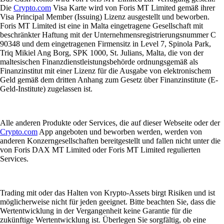
Die
Crypto.com
Visa Karte wird von Foris MT Limited gemäß ihrer
Visa Principal Member (Issuing) Lizenz ausgestellt und beworben.
Foris MT Limited ist eine in Malta eingetragene Gesellschaft mit
beschränkter Haftung mit der Unternehmensregistrierungsnummer C
90348 und dem eingetragenen Firmensitz in Level 7, Spinola Park,
Triq Mikiel Ang Borg, SPK 1000, St. Julians, Malta, die von der
maltesischen Finanzdienstleistungsbehörde ordnungsgemäß als
Finanzinstitut mit einer Lizenz für die Ausgabe von elektronischem
Geld gemäß dem dritten Anhang zum Gesetz über Finanzinstitute (E-
Geld-Institute) zugelassen ist.
Alle anderen Produkte oder Services, die auf dieser Webseite oder der
Crypto.com
App angeboten und beworben werden, werden von
anderen Konzerngesellschaften bereitgestellt und fallen nicht unter die
von Foris DAX MT Limited oder Foris MT Limited regulierten
Services.
Trading mit oder das Halten von Krypto-Assets birgt Risiken und ist
möglicherweise nicht für jeden geeignet. Bitte beachten Sie, dass die
Wertentwicklung in der Vergangenheit keine Garantie für die
zukünftige Wertentwicklung ist. Überlegen Sie sorgfältig, ob eine