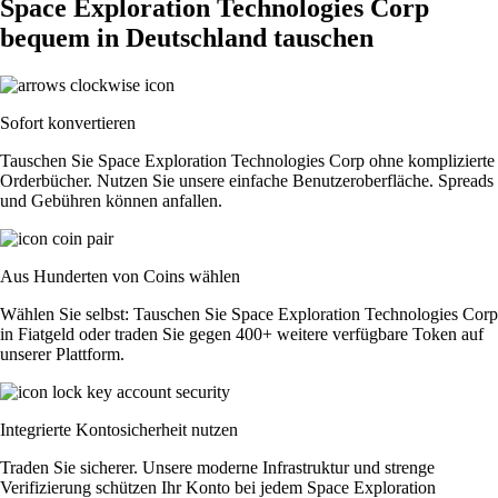
Space Exploration Technologies Corp
bequem in Deutschland tauschen
Sofort konvertieren
Tauschen Sie Space Exploration Technologies Corp ohne komplizierte
Orderbücher. Nutzen Sie unsere einfache Benutzeroberfläche. Spreads
und Gebühren können anfallen.
Aus Hunderten von Coins wählen
Wählen Sie selbst: Tauschen Sie Space Exploration Technologies Corp
in Fiatgeld oder traden Sie gegen 400+ weitere verfügbare Token auf
unserer Plattform.
Integrierte Kontosicherheit nutzen
Traden Sie sicherer. Unsere moderne Infrastruktur und strenge
Verifizierung schützen Ihr Konto bei jedem Space Exploration