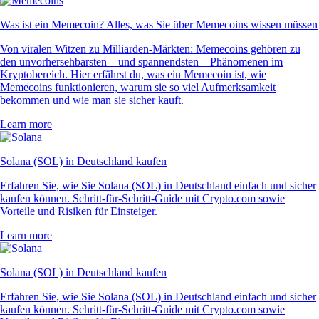
Was ist ein Memecoin? Alles, was Sie über Memecoins wissen müssen
Von viralen Witzen zu Milliarden-Märkten: Memecoins gehören zu
den unvorhersehbarsten – und spannendsten – Phänomenen im
Kryptobereich. Hier erfährst du, was ein Memecoin ist, wie
Memecoins funktionieren, warum sie so viel Aufmerksamkeit
bekommen und wie man sie sicher kauft.
Learn more
Solana (SOL) in Deutschland kaufen
Erfahren Sie, wie Sie Solana (SOL) in Deutschland einfach und sicher
kaufen können. Schritt-für-Schritt-Guide mit Crypto.com sowie
Vorteile und Risiken für Einsteiger.
Learn more
Solana (SOL) in Deutschland kaufen
Erfahren Sie, wie Sie Solana (SOL) in Deutschland einfach und sicher
kaufen können. Schritt-für-Schritt-Guide mit Crypto.com sowie