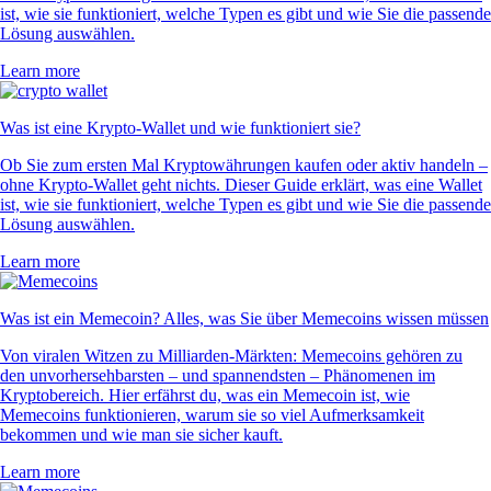
ist, wie sie funktioniert, welche Typen es gibt und wie Sie die passende
Lösung auswählen.
Learn more
Was ist eine Krypto-Wallet und wie funktioniert sie?
Ob Sie zum ersten Mal Kryptowährungen kaufen oder aktiv handeln –
ohne Krypto-Wallet geht nichts. Dieser Guide erklärt, was eine Wallet
ist, wie sie funktioniert, welche Typen es gibt und wie Sie die passende
Lösung auswählen.
Learn more
Was ist ein Memecoin? Alles, was Sie über Memecoins wissen müssen
Von viralen Witzen zu Milliarden-Märkten: Memecoins gehören zu
den unvorhersehbarsten – und spannendsten – Phänomenen im
Kryptobereich. Hier erfährst du, was ein Memecoin ist, wie
Memecoins funktionieren, warum sie so viel Aufmerksamkeit
bekommen und wie man sie sicher kauft.
Learn more