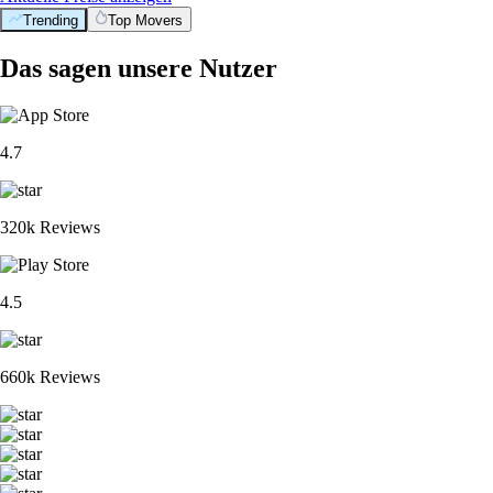
Trending
Top Movers
Das sagen unsere Nutzer
4.7
320k Reviews
4.5
660k Reviews