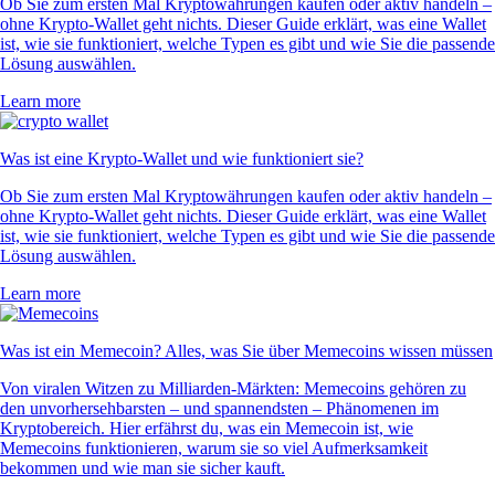
Ob Sie zum ersten Mal Kryptowährungen kaufen oder aktiv handeln –
ohne Krypto-Wallet geht nichts. Dieser Guide erklärt, was eine Wallet
ist, wie sie funktioniert, welche Typen es gibt und wie Sie die passende
Lösung auswählen.
Learn more
Was ist eine Krypto-Wallet und wie funktioniert sie?
Ob Sie zum ersten Mal Kryptowährungen kaufen oder aktiv handeln –
ohne Krypto-Wallet geht nichts. Dieser Guide erklärt, was eine Wallet
ist, wie sie funktioniert, welche Typen es gibt und wie Sie die passende
Lösung auswählen.
Learn more
Was ist ein Memecoin? Alles, was Sie über Memecoins wissen müssen
Von viralen Witzen zu Milliarden-Märkten: Memecoins gehören zu
den unvorhersehbarsten – und spannendsten – Phänomenen im
Kryptobereich. Hier erfährst du, was ein Memecoin ist, wie
Memecoins funktionieren, warum sie so viel Aufmerksamkeit
bekommen und wie man sie sicher kauft.