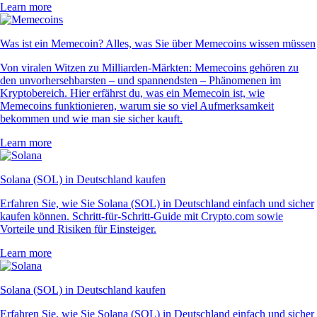
Learn more
Was ist ein Memecoin? Alles, was Sie über Memecoins wissen müssen
Von viralen Witzen zu Milliarden-Märkten: Memecoins gehören zu
den unvorhersehbarsten – und spannendsten – Phänomenen im
Kryptobereich. Hier erfährst du, was ein Memecoin ist, wie
Memecoins funktionieren, warum sie so viel Aufmerksamkeit
bekommen und wie man sie sicher kauft.
Learn more
Solana (SOL) in Deutschland kaufen
Erfahren Sie, wie Sie Solana (SOL) in Deutschland einfach und sicher
kaufen können. Schritt-für-Schritt-Guide mit Crypto.com sowie
Vorteile und Risiken für Einsteiger.
Learn more
Solana (SOL) in Deutschland kaufen
Erfahren Sie, wie Sie Solana (SOL) in Deutschland einfach und sicher