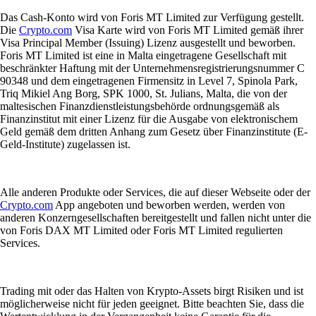
Das Cash-Konto wird von Foris MT Limited zur Verfügung gestellt.
Die
Crypto.com
Visa Karte wird von Foris MT Limited gemäß ihrer
Visa Principal Member (Issuing) Lizenz ausgestellt und beworben.
Foris MT Limited ist eine in Malta eingetragene Gesellschaft mit
beschränkter Haftung mit der Unternehmensregistrierungsnummer C
90348 und dem eingetragenen Firmensitz in Level 7, Spinola Park,
Triq Mikiel Ang Borg, SPK 1000, St. Julians, Malta, die von der
maltesischen Finanzdienstleistungsbehörde ordnungsgemäß als
Finanzinstitut mit einer Lizenz für die Ausgabe von elektronischem
Geld gemäß dem dritten Anhang zum Gesetz über Finanzinstitute (E-
Geld-Institute) zugelassen ist.
Alle anderen Produkte oder Services, die auf dieser Webseite oder der
Crypto.com
App angeboten und beworben werden, werden von
anderen Konzerngesellschaften bereitgestellt und fallen nicht unter die
von Foris DAX MT Limited oder Foris MT Limited regulierten
Services.
Trading mit oder das Halten von Krypto-Assets birgt Risiken und ist
möglicherweise nicht für jeden geeignet. Bitte beachten Sie, dass die