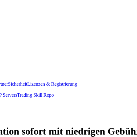
rtner
Sicherheit
Lizenzen & Registrierung
 Servers
Trading Skill Repo
tion sofort mit niedrigen Gebüh