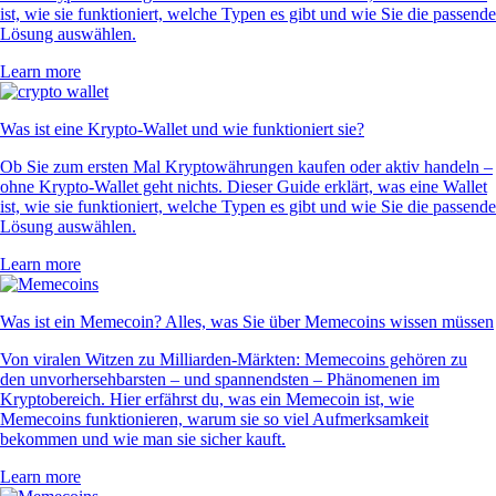
ist, wie sie funktioniert, welche Typen es gibt und wie Sie die passende
Lösung auswählen.
Learn more
Was ist eine Krypto-Wallet und wie funktioniert sie?
Ob Sie zum ersten Mal Kryptowährungen kaufen oder aktiv handeln –
ohne Krypto-Wallet geht nichts. Dieser Guide erklärt, was eine Wallet
ist, wie sie funktioniert, welche Typen es gibt und wie Sie die passende
Lösung auswählen.
Learn more
Was ist ein Memecoin? Alles, was Sie über Memecoins wissen müssen
Von viralen Witzen zu Milliarden-Märkten: Memecoins gehören zu
den unvorhersehbarsten – und spannendsten – Phänomenen im
Kryptobereich. Hier erfährst du, was ein Memecoin ist, wie
Memecoins funktionieren, warum sie so viel Aufmerksamkeit
bekommen und wie man sie sicher kauft.
Learn more