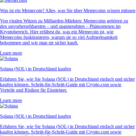
Was ist ein Memecoin? Alles, was Sie über Memecoins wissen müssen
Von viralen Witzen zu Milliarden-Märkten: Memecoins gehören zu
den unvorhersehbarsten – und spannendsten – Phänomenen im
Kryptobereich. Hier erfährst du, was ein Memecoin ist, wie
Memecoins funktionieren, warum sie so viel Aufmerksamkeit
bekommen und wie man sie sicher kauft.
Learn more
Solana (SOL) in Deutschland kaufen
Erfahren Sie, wie Sie Solana (SOL) in Deutschland einfach und sicher
kaufen können. Schritt-für-Schritt-Guide mit Crypto.com sowie
Vorteile und Risiken für Einsteiger.
Learn more
Solana (SOL) in Deutschland kaufen
Erfahren Sie, wie Sie Solana (SOL) in Deutschland einfach und sicher
kaufen können. Schritt-für-Schritt-Guide mit Crypto.com sowie