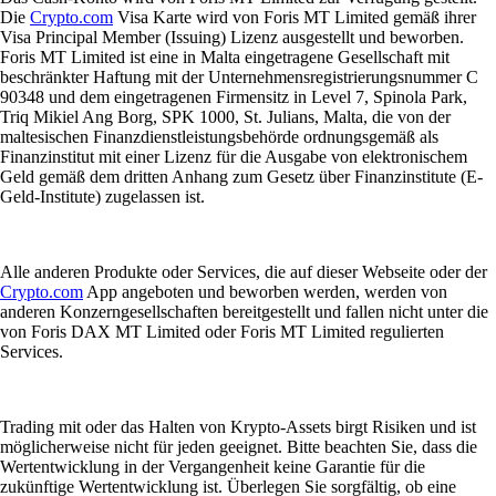
Die
Crypto.com
Visa Karte wird von Foris MT Limited gemäß ihrer
Visa Principal Member (Issuing) Lizenz ausgestellt und beworben.
Foris MT Limited ist eine in Malta eingetragene Gesellschaft mit
beschränkter Haftung mit der Unternehmensregistrierungsnummer C
90348 und dem eingetragenen Firmensitz in Level 7, Spinola Park,
Triq Mikiel Ang Borg, SPK 1000, St. Julians, Malta, die von der
maltesischen Finanzdienstleistungsbehörde ordnungsgemäß als
Finanzinstitut mit einer Lizenz für die Ausgabe von elektronischem
Geld gemäß dem dritten Anhang zum Gesetz über Finanzinstitute (E-
Geld-Institute) zugelassen ist.
Alle anderen Produkte oder Services, die auf dieser Webseite oder der
Crypto.com
App angeboten und beworben werden, werden von
anderen Konzerngesellschaften bereitgestellt und fallen nicht unter die
von Foris DAX MT Limited oder Foris MT Limited regulierten
Services.
Trading mit oder das Halten von Krypto-Assets birgt Risiken und ist
möglicherweise nicht für jeden geeignet. Bitte beachten Sie, dass die
Wertentwicklung in der Vergangenheit keine Garantie für die
zukünftige Wertentwicklung ist. Überlegen Sie sorgfältig, ob eine