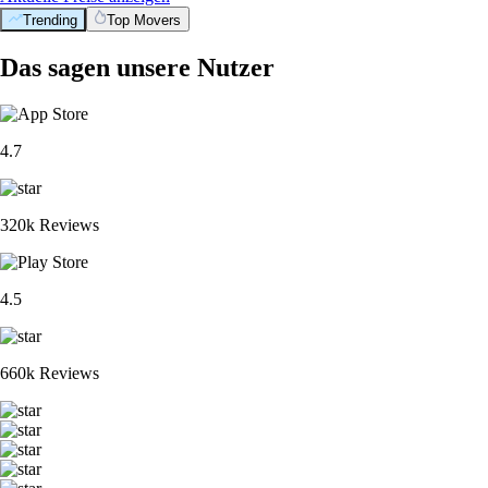
Trending
Top Movers
Das sagen unsere Nutzer
4.7
320k Reviews
4.5
660k Reviews