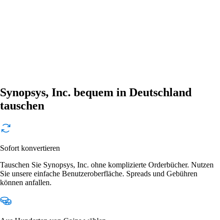
Synopsys, Inc. bequem in Deutschland
tauschen
Sofort konvertieren
Tauschen Sie Synopsys, Inc. ohne komplizierte Orderbücher. Nutzen
Sie unsere einfache Benutzeroberfläche. Spreads und Gebühren
können anfallen.