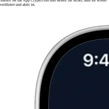
Starten Sie die App Crypto.com und stellen Sie sicher, dass Ihr Konto
verifiziert und aktiv ist.