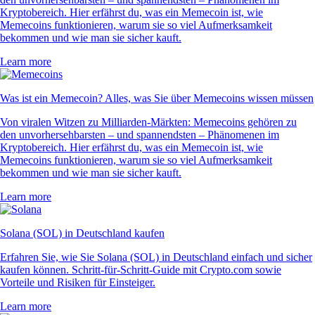
Kryptobereich. Hier erfährst du, was ein Memecoin ist, wie
Memecoins funktionieren, warum sie so viel Aufmerksamkeit
bekommen und wie man sie sicher kauft.
Learn more
Was ist ein Memecoin? Alles, was Sie über Memecoins wissen müssen
Von viralen Witzen zu Milliarden-Märkten: Memecoins gehören zu
den unvorhersehbarsten – und spannendsten – Phänomenen im
Kryptobereich. Hier erfährst du, was ein Memecoin ist, wie
Memecoins funktionieren, warum sie so viel Aufmerksamkeit
bekommen und wie man sie sicher kauft.
Learn more
Solana (SOL) in Deutschland kaufen
Erfahren Sie, wie Sie Solana (SOL) in Deutschland einfach und sicher
kaufen können. Schritt-für-Schritt-Guide mit Crypto.com sowie
Vorteile und Risiken für Einsteiger.
Learn more