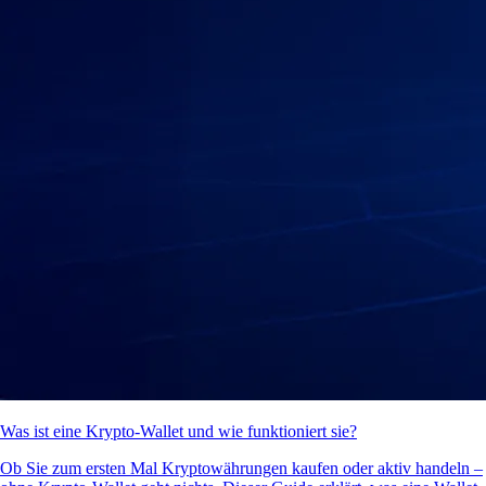
Was ist eine Krypto-Wallet und wie funktioniert sie?
Ob Sie zum ersten Mal Kryptowährungen kaufen oder aktiv handeln –