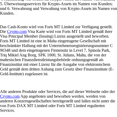
5. Überweisungsservices für Krypto-Assets im Namen von Kunden;
und 6. Verwahrung und Verwaltung von Krypto-Assets im Namen von
Kunden.
Das Cash-Konto wird von Foris MT Limited zur Verfügung gestellt.
Die
Crypto.com
Visa Karte wird von Foris MT Limited gemäß ihrer
Visa Principal Member (Issuing) Lizenz ausgestellt und beworben.
Foris MT Limited ist eine in Malta eingetragene Gesellschaft mit
beschränkter Haftung mit der Unternehmensregistrierungsnummer C
90348 und dem eingetragenen Firmensitz in Level 7, Spinola Park,
Triq Mikiel Ang Borg, SPK 1000, St. Julians, Malta, die von der
maltesischen Finanzdienstleistungsbehörde ordnungsgemäß als
Finanzinstitut mit einer Lizenz für die Ausgabe von elektronischem
Geld gemäß dem dritten Anhang zum Gesetz über Finanzinstitute (E-
Geld-Institute) zugelassen ist.
Alle anderen Produkte oder Services, die auf dieser Webseite oder der
Crypto.com
App angeboten und beworben werden, werden von
anderen Konzerngesellschaften bereitgestellt und fallen nicht unter die
von Foris DAX MT Limited oder Foris MT Limited regulierten
Services.