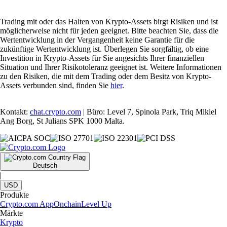
Trading mit oder das Halten von Krypto-Assets birgt Risiken und ist
möglicherweise nicht für jeden geeignet. Bitte beachten Sie, dass die
Wertentwicklung in der Vergangenheit keine Garantie für die
zukünftige Wertentwicklung ist. Überlegen Sie sorgfältig, ob eine
Investition in Krypto-Assets für Sie angesichts Ihrer finanziellen
Situation und Ihrer Risikotoleranz geeignet ist. Weitere Informationen
zu den Risiken, die mit dem Trading oder dem Besitz von Krypto-
Assets verbunden sind, finden Sie
hier
.
Kontakt:
chat.crypto.com
| Büro: Level 7, Spinola Park, Triq Mikiel
Ang Borg, St Julians SPK 1000 Malta.
Deutsch
|
USD
Produkte
Crypto.com App
Onchain
Level Up
Märkte
Krypto