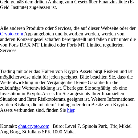
Geld gemäß dem dritten Anhang zum Gesetz über Finanzinstitute (E-
Geld-Institute) zugelassen ist.
Alle anderen Produkte oder Services, die auf dieser Webseite oder der
Crypto.com
App angeboten und beworben werden, werden von
anderen Konzerngesellschaften bereitgestellt und fallen nicht unter die
von Foris DAX MT Limited oder Foris MT Limited regulierten
Services.
Trading mit oder das Halten von Krypto-Assets birgt Risiken und ist
möglicherweise nicht für jeden geeignet. Bitte beachten Sie, dass die
Wertentwicklung in der Vergangenheit keine Garantie für die
zukünftige Wertentwicklung ist. Überlegen Sie sorgfältig, ob eine
Investition in Krypto-Assets für Sie angesichts Ihrer finanziellen
Situation und Ihrer Risikotoleranz geeignet ist. Weitere Informationen
zu den Risiken, die mit dem Trading oder dem Besitz von Krypto-
Assets verbunden sind, finden Sie
hier
.
Kontakt:
chat.crypto.com
| Büro: Level 7, Spinola Park, Triq Mikiel
Ang Borg, St Julians SPK 1000 Malta.