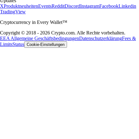
Updates
X
Produktneuheiten
Events
Reddit
Discord
Instagram
Facebook
Linkedin
TradingView
Cryptocurrency in Every Wallet™
Copyright © 2018 - 2026 Crypto.com. Alle Rechte vorbehalten.
EEA Allgemeine Geschäftsbedingungen
Datenschutzerklärung
Fees &
Limits
Status
Cookie-Einstellungen