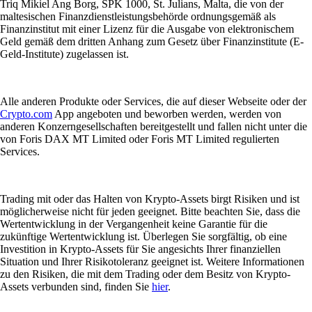
Triq Mikiel Ang Borg, SPK 1000, St. Julians, Malta, die von der
maltesischen Finanzdienstleistungsbehörde ordnungsgemäß als
Finanzinstitut mit einer Lizenz für die Ausgabe von elektronischem
Geld gemäß dem dritten Anhang zum Gesetz über Finanzinstitute (E-
Geld-Institute) zugelassen ist.
Alle anderen Produkte oder Services, die auf dieser Webseite oder der
Crypto.com
App angeboten und beworben werden, werden von
anderen Konzerngesellschaften bereitgestellt und fallen nicht unter die
von Foris DAX MT Limited oder Foris MT Limited regulierten
Services.
Trading mit oder das Halten von Krypto-Assets birgt Risiken und ist
möglicherweise nicht für jeden geeignet. Bitte beachten Sie, dass die
Wertentwicklung in der Vergangenheit keine Garantie für die
zukünftige Wertentwicklung ist. Überlegen Sie sorgfältig, ob eine
Investition in Krypto-Assets für Sie angesichts Ihrer finanziellen
Situation und Ihrer Risikotoleranz geeignet ist. Weitere Informationen
zu den Risiken, die mit dem Trading oder dem Besitz von Krypto-
Assets verbunden sind, finden Sie
hier
.