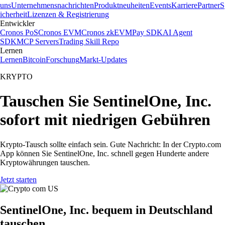
uns
Unternehmensnachrichten
Produktneuheiten
Events
Karriere
Partner
S
icherheit
Lizenzen & Registrierung
Entwickler
Cronos PoS
Cronos EVM
Cronos zkEVM
Pay SDK
AI Agent
SDK
MCP Servers
Trading Skill Repo
Lernen
Lernen
Bitcoin
Forschung
Markt-Updates
KRYPTO
Tauschen Sie SentinelOne, Inc.
sofort mit niedrigen Gebühren
Krypto-Tausch sollte einfach sein. Gute Nachricht: In der Crypto.com
App können Sie SentinelOne, Inc. schnell gegen Hunderte andere
Kryptowährungen tauschen.
Jetzt starten
SentinelOne, Inc. bequem in Deutschland
tauschen