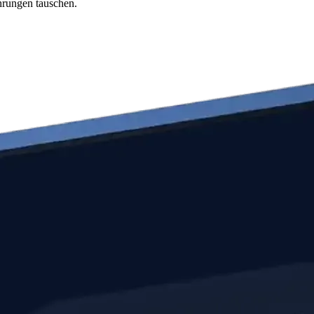
hrungen tauschen.