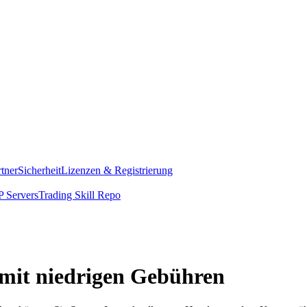
rtner
Sicherheit
Lizenzen & Registrierung
 Servers
Trading Skill Repo
 mit niedrigen Gebühren