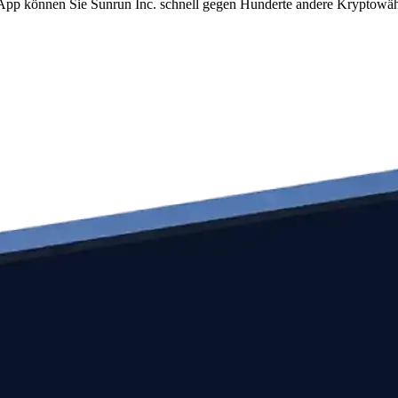
m App können Sie Sunrun Inc. schnell gegen Hunderte andere Kryptowä