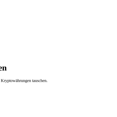
en
re Kryptowährungen tauschen.