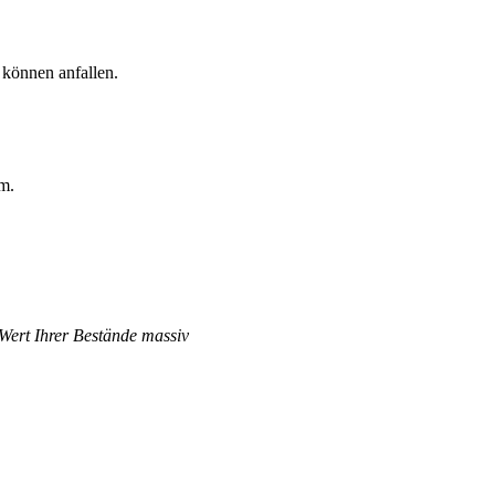
 können anfallen.
rm.
 Wert Ihrer Bestände massiv