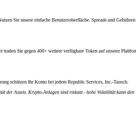
 Nutzen Sie unsere einfache Benutzeroberfläche. Spreads und Gebühren
der traden Sie gegen 400+ weitere verfügbare Token auf unserer Plattfo
ierung schützen Ihr Konto bei jedem Republic Services, Inc.-Tausch.
tät der Assets. Krypto-Anlagen sind riskant - hohe Volatilität kann den