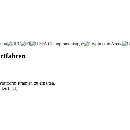
ortfahren
lattform-Prämien zu erhalten.
erstützt).