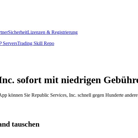
rtner
Sicherheit
Lizenzen & Registrierung
 Servers
Trading Skill Repo
Inc. sofort mit niedrigen Gebühr
m App können Sie Republic Services, Inc. schnell gegen Hunderte ande
and tauschen