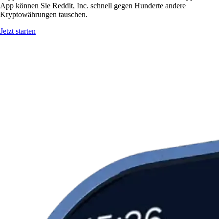
App können Sie Reddit, Inc. schnell gegen Hunderte andere
Kryptowährungen tauschen.
Jetzt starten