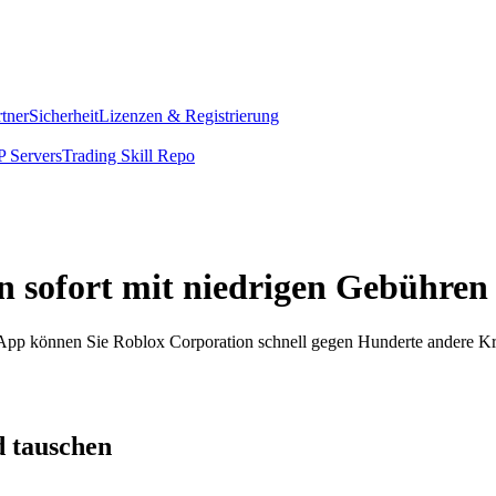
rtner
Sicherheit
Lizenzen & Registrierung
 Servers
Trading Skill Repo
n sofort mit niedrigen Gebühren
om App können Sie Roblox Corporation schnell gegen Hunderte andere 
d tauschen