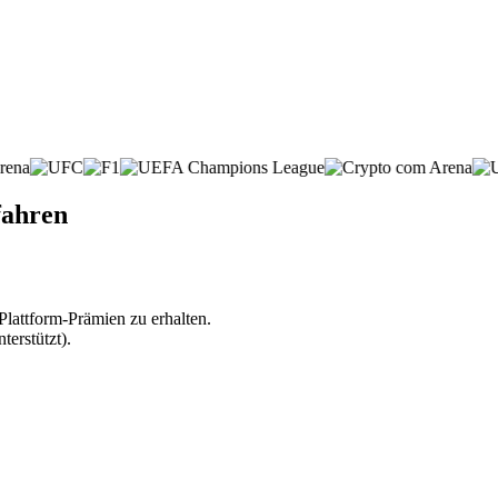
fahren
lattform-Prämien zu erhalten.
erstützt).