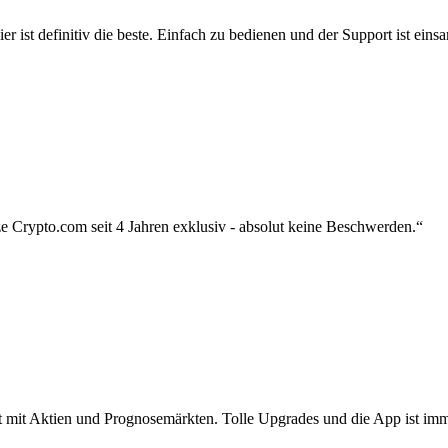
r ist definitiv die beste. Einfach zu bedienen und der Support ist eins
 Crypto.com seit 4 Jahren exklusiv - absolut keine Beschwerden.“
zt mit Aktien und Prognosemärkten. Tolle Upgrades und die App ist imme