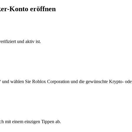
ker-Konto eröffnen
ifiziert und aktiv ist.
“ und wählen Sie Roblox Corporation und die gewünschte Krypto- ode
ch mit einem einzigen Tippen ab.