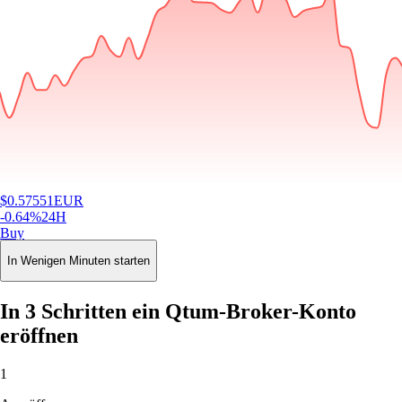
$
0.57551
EUR
-0.64
%
24H
Buy
In Wenigen Minuten starten
In 3 Schritten ein Qtum-Broker-Konto
eröffnen
1