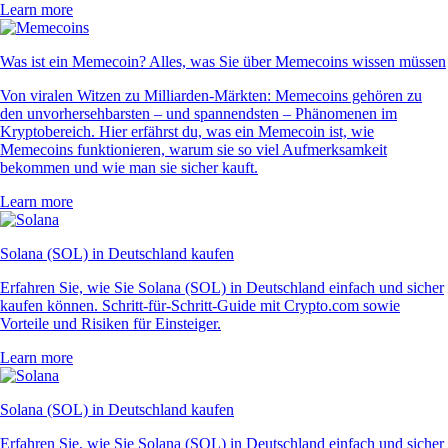
Learn more
Was ist ein Memecoin? Alles, was Sie über Memecoins wissen müssen
Von viralen Witzen zu Milliarden-Märkten: Memecoins gehören zu
den unvorhersehbarsten – und spannendsten – Phänomenen im
Kryptobereich. Hier erfährst du, was ein Memecoin ist, wie
Memecoins funktionieren, warum sie so viel Aufmerksamkeit
bekommen und wie man sie sicher kauft.
Learn more
Solana (SOL) in Deutschland kaufen
Erfahren Sie, wie Sie Solana (SOL) in Deutschland einfach und sicher
kaufen können. Schritt-für-Schritt-Guide mit Crypto.com sowie
Vorteile und Risiken für Einsteiger.
Learn more
Solana (SOL) in Deutschland kaufen
Erfahren Sie, wie Sie Solana (SOL) in Deutschland einfach und sicher