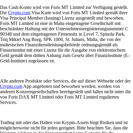
Das Cash-Konto wird von Foris MT Limited zur Verfügung gestellt.
Die
Crypto.com
Visa Karte wird von Foris MT Limited gemäß ihrer
Visa Principal Member (Issuing) Lizenz ausgestellt und beworben.
Foris MT Limited ist eine in Malta eingetragene Gesellschaft mit
beschränkter Haftung mit der Unternehmensregistrierungsnummer C
90348 und dem eingetragenen Firmensitz in Level 7, Spinola Park,
Triq Mikiel Ang Borg, SPK 1000, St. Julians, Malta, die von der
maltesischen Finanzdienstleistungsbehörde ordnungsgemäß als
Finanzinstitut mit einer Lizenz für die Ausgabe von elektronischem
Geld gemäß dem dritten Anhang zum Gesetz über Finanzinstitute (E-
Geld-Institute) zugelassen ist.
Alle anderen Produkte oder Services, die auf dieser Webseite oder der
Crypto.com
App angeboten und beworben werden, werden von
anderen Konzerngesellschaften bereitgestellt und fallen nicht unter die
von Foris DAX MT Limited oder Foris MT Limited regulierten
Services.
Trading mit oder das Halten von Krypto-Assets birgt Risiken und ist
möglicherweise nicht für jeden geeignet. Bitte beachten Sie, dass die