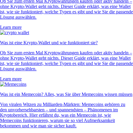
Ob Sie zum ersten Mal Kryptowährungen kaufen oder aktiv handeln –
ohne Krypto-Wallet geht nichts. Dieser Guide erklärt, was eine Wallet
ist, wie sie funktioniert, welche Typen es gibt und wie Sie die passende
Lösung auswählen.
Learn more
Was ist eine Krypto-Wallet und wie funktioniert sie?
Ob Sie zum ersten Mal Kryptowährungen kaufen oder aktiv handeln –
ohne Krypto-Wallet geht nichts. Dieser Guide erklärt, was eine Wallet
ist, wie sie funktioniert, welche Typen es gibt und wie Sie die passende
Lösung auswählen.
Learn more
Was ist ein Memecoin? Alles, was Sie über Memecoins wissen müssen
Von viralen Witzen zu Milliarden-Märkten: Memecoins gehören zu
den unvorhersehbarsten – und spannendsten – Phänomenen im
Kryptobereich. Hier erfährst du, was ein Memecoin ist, wie
Memecoins funktionieren, warum sie so viel Aufmerksamkeit
bekommen und wie man sie sicher kauft.