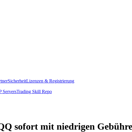
rtner
Sicherheit
Lizenzen & Registrierung
 Servers
Trading Skill Repo
QQ sofort mit niedrigen Gebühr