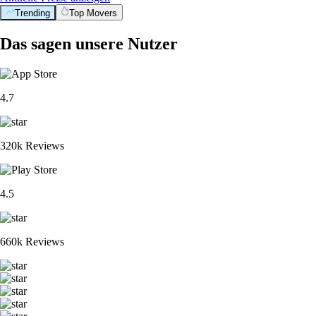
Trending
Top Movers
Das sagen unsere Nutzer
4.7
320k Reviews
4.5
660k Reviews