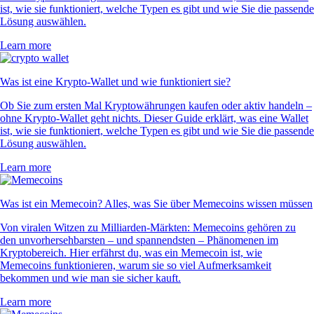
ist, wie sie funktioniert, welche Typen es gibt und wie Sie die passende
Lösung auswählen.
Learn more
Was ist eine Krypto-Wallet und wie funktioniert sie?
Ob Sie zum ersten Mal Kryptowährungen kaufen oder aktiv handeln –
ohne Krypto-Wallet geht nichts. Dieser Guide erklärt, was eine Wallet
ist, wie sie funktioniert, welche Typen es gibt und wie Sie die passende
Lösung auswählen.
Learn more
Was ist ein Memecoin? Alles, was Sie über Memecoins wissen müssen
Von viralen Witzen zu Milliarden-Märkten: Memecoins gehören zu
den unvorhersehbarsten – und spannendsten – Phänomenen im
Kryptobereich. Hier erfährst du, was ein Memecoin ist, wie
Memecoins funktionieren, warum sie so viel Aufmerksamkeit
bekommen und wie man sie sicher kauft.
Learn more