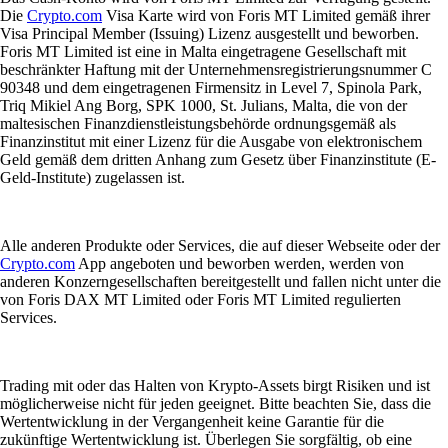
Die
Crypto.com
Visa Karte wird von Foris MT Limited gemäß ihrer
Visa Principal Member (Issuing) Lizenz ausgestellt und beworben.
Foris MT Limited ist eine in Malta eingetragene Gesellschaft mit
beschränkter Haftung mit der Unternehmensregistrierungsnummer C
90348 und dem eingetragenen Firmensitz in Level 7, Spinola Park,
Triq Mikiel Ang Borg, SPK 1000, St. Julians, Malta, die von der
maltesischen Finanzdienstleistungsbehörde ordnungsgemäß als
Finanzinstitut mit einer Lizenz für die Ausgabe von elektronischem
Geld gemäß dem dritten Anhang zum Gesetz über Finanzinstitute (E-
Geld-Institute) zugelassen ist.
Alle anderen Produkte oder Services, die auf dieser Webseite oder der
Crypto.com
App angeboten und beworben werden, werden von
anderen Konzerngesellschaften bereitgestellt und fallen nicht unter die
von Foris DAX MT Limited oder Foris MT Limited regulierten
Services.
Trading mit oder das Halten von Krypto-Assets birgt Risiken und ist
möglicherweise nicht für jeden geeignet. Bitte beachten Sie, dass die
Wertentwicklung in der Vergangenheit keine Garantie für die
zukünftige Wertentwicklung ist. Überlegen Sie sorgfältig, ob eine