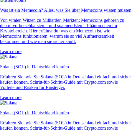
Was ist ein Memecoin? Alles, was Sie über Memecoins wissen müssen
Von viralen Witzen zu Milliarden-Märkten: Memecoins gehören zu
den unvorhersehbarsten – und spannendsten – Phänomenen im
Kryptobereich. Hier erfährst du, was ein Memecoin ist, wie
Memecoins funktionieren, warum sie so viel Aufmerksamkeit
bekommen und wie man sie sicher kauft.
Learn more
Solana (SOL) in Deutschland kaufen
Erfahren Sie, wie Sie Solana (SOL) in Deutschland einfach und sicher
kaufen können. Schritt-für-Schritt-Guide mit Crypto.com sowie
Vorteile und Risiken für Einsteiger.
Learn more
Solana (SOL) in Deutschland kaufen
Erfahren Sie, wie Sie Solana (SOL) in Deutschland einfach und sicher
kaufen können. Schritt-für-Schritt-Guide mit Crypto.com sowie