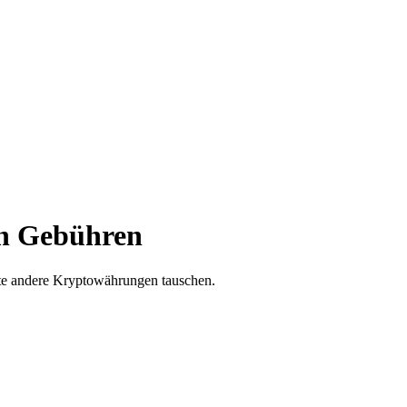
en Gebühren
rte andere Kryptowährungen tauschen.