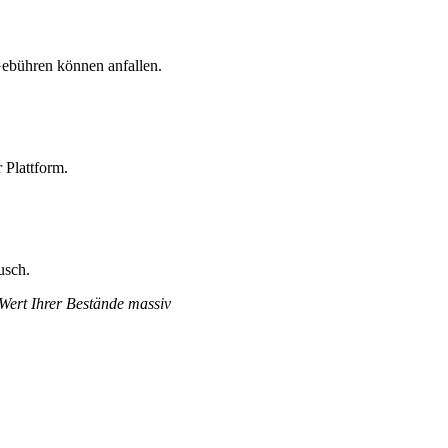
Gebühren können anfallen.
 Plattform.
usch.
 Wert Ihrer Bestände massiv