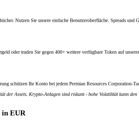
bücher. Nutzen Sie unsere einfache Benutzeroberfläche. Spreads und 
tgeld oder traden Sie gegen 400+ weitere verfügbare Token auf unserer
zierung schützen Ihr Konto bei jedem Permian Resources Corporation-Ta
tät der Assets. Krypto-Anlagen sind riskant - hohe Volatilität kann den
s in EUR