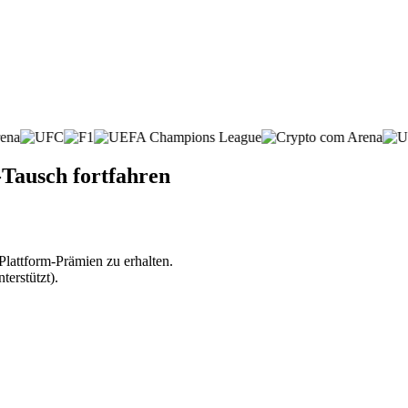
Tausch fortfahren
lattform-Prämien zu erhalten.
erstützt).