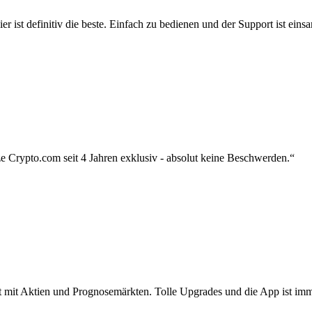
r ist definitiv die beste. Einfach zu bedienen und der Support ist eins
 Crypto.com seit 4 Jahren exklusiv - absolut keine Beschwerden.“
zt mit Aktien und Prognosemärkten. Tolle Upgrades und die App ist imme