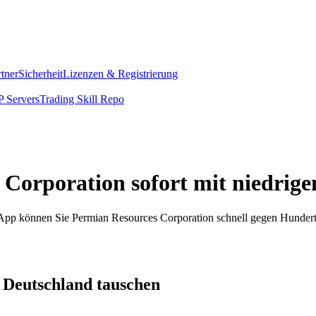
rtner
Sicherheit
Lizenzen & Registrierung
 Servers
Trading Skill Repo
 Corporation sofort mit niedrig
om App können Sie Permian Resources Corporation schnell gegen Hunde
 Deutschland tauschen