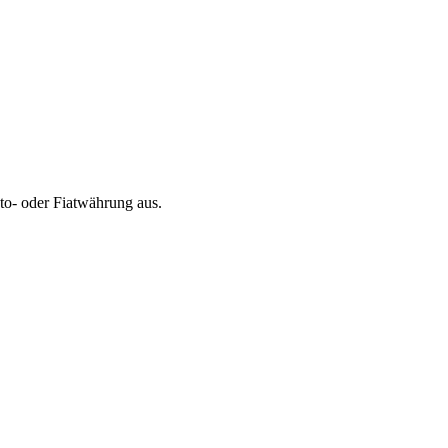
to- oder Fiatwährung aus.