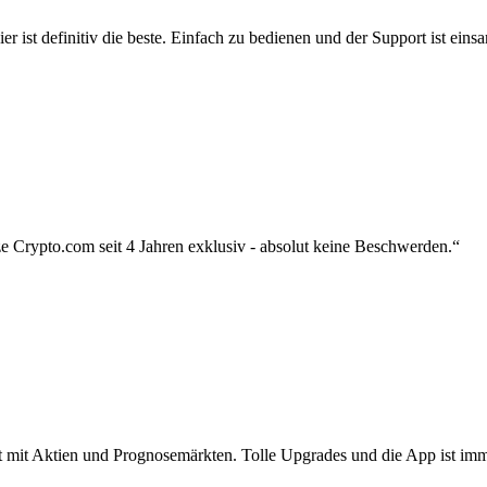
r ist definitiv die beste. Einfach zu bedienen und der Support ist eins
 Crypto.com seit 4 Jahren exklusiv - absolut keine Beschwerden.“
zt mit Aktien und Prognosemärkten. Tolle Upgrades und die App ist imme