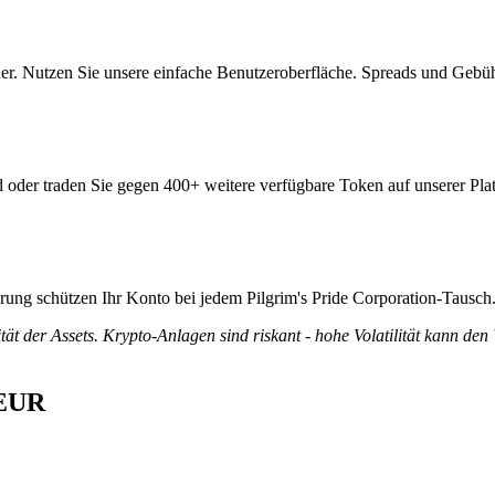
her. Nutzen Sie unsere einfache Benutzeroberfläche. Spreads und Gebü
ld oder traden Sie gegen 400+ weitere verfügbare Token auf unserer Pla
ierung schützen Ihr Konto bei jedem Pilgrim's Pride Corporation-Tausch
tät der Assets. Krypto-Anlagen sind riskant - hohe Volatilität kann den
 EUR