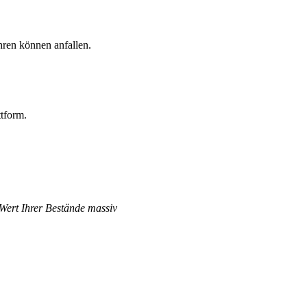
hren können anfallen.
ttform.
.
 Wert Ihrer Bestände massiv