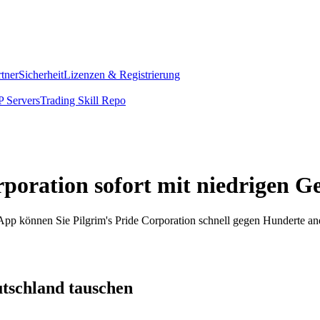
rtner
Sicherheit
Lizenzen & Registrierung
 Servers
Trading Skill Repo
rporation sofort mit niedrigen 
m App können Sie Pilgrim's Pride Corporation schnell gegen Hunderte 
utschland tauschen