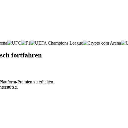
sch fortfahren
lattform-Prämien zu erhalten.
erstützt).