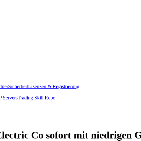
rtner
Sicherheit
Lizenzen & Registrierung
 Servers
Trading Skill Repo
lectric Co sofort mit niedrigen