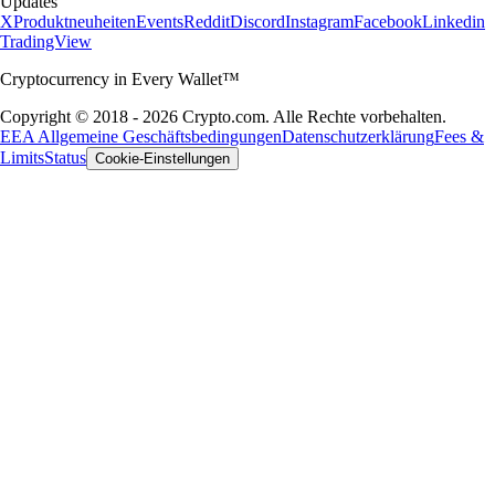
Updates
X
Produktneuheiten
Events
Reddit
Discord
Instagram
Facebook
Linkedin
TradingView
Cryptocurrency in Every Wallet™
Copyright © 2018 - 2026 Crypto.com. Alle Rechte vorbehalten.
EEA Allgemeine Geschäftsbedingungen
Datenschutzerklärung
Fees &
Limits
Status
Cookie-Einstellungen