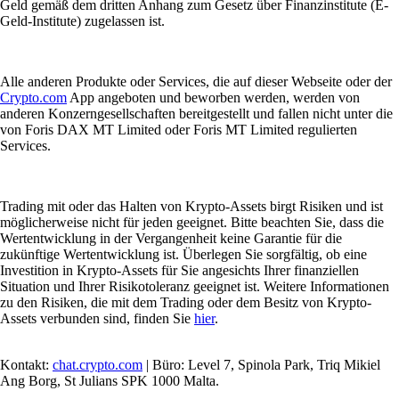
Geld gemäß dem dritten Anhang zum Gesetz über Finanzinstitute (E-
Geld-Institute) zugelassen ist.
Alle anderen Produkte oder Services, die auf dieser Webseite oder der
Crypto.com
App angeboten und beworben werden, werden von
anderen Konzerngesellschaften bereitgestellt und fallen nicht unter die
von Foris DAX MT Limited oder Foris MT Limited regulierten
Services.
Trading mit oder das Halten von Krypto-Assets birgt Risiken und ist
möglicherweise nicht für jeden geeignet. Bitte beachten Sie, dass die
Wertentwicklung in der Vergangenheit keine Garantie für die
zukünftige Wertentwicklung ist. Überlegen Sie sorgfältig, ob eine
Investition in Krypto-Assets für Sie angesichts Ihrer finanziellen
Situation und Ihrer Risikotoleranz geeignet ist. Weitere Informationen
zu den Risiken, die mit dem Trading oder dem Besitz von Krypto-
Assets verbunden sind, finden Sie
hier
.
Kontakt:
chat.crypto.com
| Büro: Level 7, Spinola Park, Triq Mikiel
Ang Borg, St Julians SPK 1000 Malta.