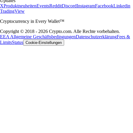
Updates
X
Produktneuheiten
Events
Reddit
Discord
Instagram
Facebook
Linkedin
TradingView
Cryptocurrency in Every Wallet™
Copyright © 2018 - 2026 Crypto.com. Alle Rechte vorbehalten.
EEA Allgemeine Geschäftsbedingungen
Datenschutzerklärung
Fees &
Limits
Status
Cookie-Einstellungen