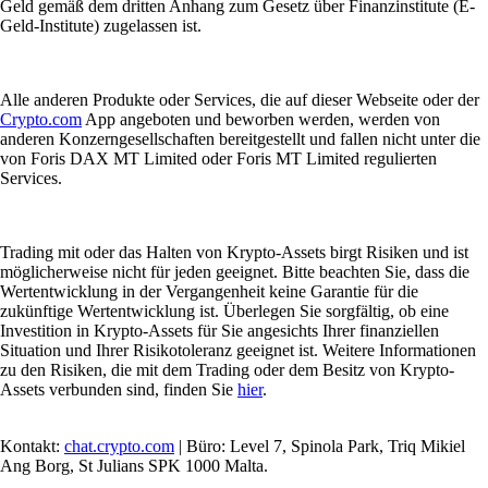
Geld gemäß dem dritten Anhang zum Gesetz über Finanzinstitute (E-
Geld-Institute) zugelassen ist.
Alle anderen Produkte oder Services, die auf dieser Webseite oder der
Crypto.com
App angeboten und beworben werden, werden von
anderen Konzerngesellschaften bereitgestellt und fallen nicht unter die
von Foris DAX MT Limited oder Foris MT Limited regulierten
Services.
Trading mit oder das Halten von Krypto-Assets birgt Risiken und ist
möglicherweise nicht für jeden geeignet. Bitte beachten Sie, dass die
Wertentwicklung in der Vergangenheit keine Garantie für die
zukünftige Wertentwicklung ist. Überlegen Sie sorgfältig, ob eine
Investition in Krypto-Assets für Sie angesichts Ihrer finanziellen
Situation und Ihrer Risikotoleranz geeignet ist. Weitere Informationen
zu den Risiken, die mit dem Trading oder dem Besitz von Krypto-
Assets verbunden sind, finden Sie
hier
.
Kontakt:
chat.crypto.com
| Büro: Level 7, Spinola Park, Triq Mikiel
Ang Borg, St Julians SPK 1000 Malta.