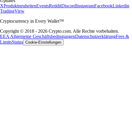
Updates
X
Produktneuheiten
Events
Reddit
Discord
Instagram
Facebook
Linkedin
TradingView
Cryptocurrency in Every Wallet™
Copyright © 2018 - 2026 Crypto.com. Alle Rechte vorbehalten.
EEA Allgemeine Geschäftsbedingungen
Datenschutzerklärung
Fees &
Limits
Status
Cookie-Einstellungen