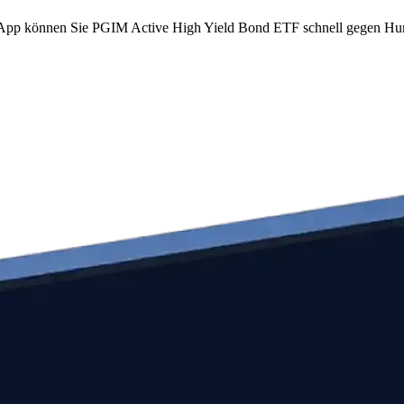
com App können Sie PGIM Active High Yield Bond ETF schnell gegen H