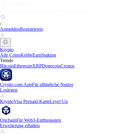
Märkte
Einzelpersonen
Unternehmen
Entdecken
/
Anmelden
Registrieren
Krypto
Alle Coins
Körbe
Earn
Staking
Trends
Bitcoin
Ethereum
XRP
Dogecoin
Cronos
Crypto.com App
Für alltägliche Nutzer
Loslegen
Krypto
Visa Prepaid-Karte
Level Up
Onchain
Für Web3-Enthusiasten
Erweiterung erhalten