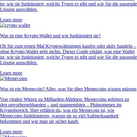
ist, wie sie funktioniert, welche Typen es gibt und wie Sie die passende
Lösung auswählen.
Learn more
Was ist eine Krypto-Wallet und wie funktioniert sie?
Ob Sie zum ersten Mal Kryptowährungen kaufen oder aktiv handeln –
ohne Krypto-Wallet geht nichts. Dieser Guide erklärt, was eine Wallet
ist, wie sie funktioniert, welche Typen es gibt und wie Sie die passende
Lösung auswählen.
Learn more
Was ist ein Memecoin? Alles, was Sie über Memecoins wissen müssen
Von viralen Witzen zu Milliarden-Märkten: Memecoins gehören zu
den unvorhersehbarsten – und spannendsten – Phänomenen im
Kryptobereich. Hier erfährst du, was ein Memecoin ist, wie
Memecoins funktionieren, warum sie so viel Aufmerksamkeit
bekommen und wie man sie sicher kauft.
Learn more