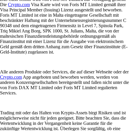
Die
Crypto.com
Visa Karte wird von Foris MT Limited gemäß ihrer
Visa Principal Member (Issuing) Lizenz ausgestellt und beworben.
Foris MT Limited ist eine in Malta eingetragene Gesellschaft mit
beschränkter Haftung mit der Unternehmensregistrierungsnummer C
90348 und dem eingetragenen Firmensitz in Level 7, Spinola Park,
Triq Mikiel Ang Borg, SPK 1000, St. Julians, Malta, die von der
maltesischen Finanzdienstleistungsbehörde ordnungsgemäß als
Finanzinstitut mit einer Lizenz für die Ausgabe von elektronischem
Geld gemäß dem dritten Anhang zum Gesetz über Finanzinstitute (E-
Geld-Institute) zugelassen ist.
Alle anderen Produkte oder Services, die auf dieser Webseite oder der
Crypto.com
App angeboten und beworben werden, werden von
anderen Konzerngesellschaften bereitgestellt und fallen nicht unter die
von Foris DAX MT Limited oder Foris MT Limited regulierten
Services.
Trading mit oder das Halten von Krypto-Assets birgt Risiken und ist
möglicherweise nicht für jeden geeignet. Bitte beachten Sie, dass die
Wertentwicklung in der Vergangenheit keine Garantie für die
zukünftige Wertentwicklung ist. Überlegen Sie sorgfältig, ob eine