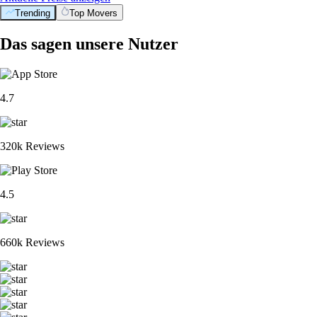
Trending
Top Movers
Das sagen unsere Nutzer
4.7
320k Reviews
4.5
660k Reviews