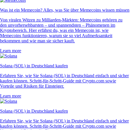
Was ist ein Memecoin? Alles, was Sie über Memecoins wissen müssen
Von viralen Witzen zu Milliarden-Märkten: Memecoins gehören zu
den unvorhersehbarsten – und spannendsten – Phänomenen im
Kryptobereich. Hier erfährst du, was ein Memecoin ist, wie
Memecoins funktionieren, warum sie so viel Aufmerksamkeit
bekommen und wie man sie sicher kauft.
Learn more
Solana (SOL) in Deutschland kaufen
Erfahren Sie, wie Sie Solana (SOL) in Deutschland einfach und sicher
kaufen können. Schritt-für-Schritt-Guide mit Crypto.com sowie
Vorteile und Risiken für Einsteiger.
Learn more
Solana (SOL) in Deutschland kaufen
Erfahren Sie, wie Sie Solana (SOL) in Deutschland einfach und sicher
kaufen können. Schritt-für-Schritt-Guide mit Crypto.com sowie