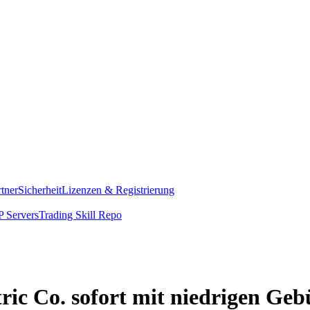
rtner
Sicherheit
Lizenzen & Registrierung
 Servers
Trading Skill Repo
tric Co. sofort mit niedrigen Ge