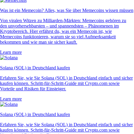
Was ist ein Memecoin? Alles, was Sie über Memecoins wissen müssen
Von viralen Witzen zu Milliarden-Märkten: Memecoins gehören zu
den unvorhersehbarsten – und spannendsten – Phänomenen im
Kryptobereich. Hier erfährst du, was ein Memecoin ist, wie
Memecoins funktionieren, warum sie so viel Aufmerksamkeit
bekommen und wie man sie sicher kauft.
Learn more
Solana (SOL) in Deutschland kaufen
Erfahren Sie, wie Sie Solana (SOL) in Deutschland einfach und sicher
kaufen können. Schritt-für-Schritt-Guide mit Crypto.com sowie
Vorteile und Risiken für Einsteiger.
Learn more
Solana (SOL) in Deutschland kaufen
Erfahren Sie, wie Sie Solana (SOL) in Deutschland einfach und sicher
kaufen können. Schritt-für-Schritt-Guide mit Crypto.com sowie