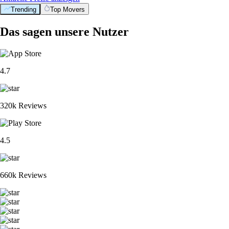
Trending
Top Movers
Das sagen unsere Nutzer
4.7
320k Reviews
4.5
660k Reviews