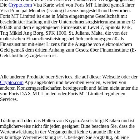
Die
Crypto.com
Visa Karte wird von Foris MT Limited gemäß ihrer
Visa Principal Member (Issuing) Lizenz ausgestellt und beworben.
Foris MT Limited ist eine in Malta eingetragene Gesellschaft mit
beschränkter Haftung mit der Unternehmensregistrierungsnummer C
90348 und dem eingetragenen Firmensitz in Level 7, Spinola Park,
Triq Mikiel Ang Borg, SPK 1000, St. Julians, Malta, die von der
maltesischen Finanzdienstleistungsbehörde ordnungsgemäß als
Finanzinstitut mit einer Lizenz für die Ausgabe von elektronischem
Geld gemäß dem dritten Anhang zum Gesetz über Finanzinstitute (E-
Geld-Institute) zugelassen ist.
Alle anderen Produkte oder Services, die auf dieser Webseite oder der
Crypto.com
App angeboten und beworben werden, werden von
anderen Konzerngesellschaften bereitgestellt und fallen nicht unter die
von Foris DAX MT Limited oder Foris MT Limited regulierten
Services.
Trading mit oder das Halten von Krypto-Assets birgt Risiken und ist
möglicherweise nicht für jeden geeignet. Bitte beachten Sie, dass die
Wertentwicklung in der Vergangenheit keine Garantie für die
zukünftige Wertentwicklung ist. Überlegen Sie sorgfältig, ob eine