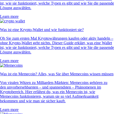
ist, wie sie funktioniert, welche Typen es gibt und wie Sie die passende
Lösung auswählen.
Learn more
Was ist eine Krypto-Wallet und wie funktioniert sie?
Ob Sie zum ersten Mal Kryptowährungen kaufen oder aktiv handeln –
ohne Krypto-Wallet geht nichts. Dieser Guide erklärt, was eine Wallet
ist, wie sie funktioniert, welche Typen es gibt und wie Sie die passende
Lösung auswählen.
Learn more
Was ist ein Memecoin? Alles, was Sie über Memecoins wissen müssen
Von viralen Witzen zu Milliarden-Märkten: Memecoins gehören zu
den unvorhersehbarsten – und spannendsten – Phänomenen im
Kryptobereich. Hier erfährst du, was ein Memecoin ist, wie
Memecoins funktionieren, warum sie so viel Aufmerksamkeit
bekommen und wie man sie sicher kauft.
Learn more