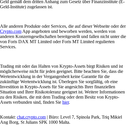
Geld gemäß dem dritten Anhang zum Gesetz über Finanzinstitute (E-
Geld-Institute) zugelassen ist.
Alle anderen Produkte oder Services, die auf dieser Webseite oder der
Crypto.com
App angeboten und beworben werden, werden von
anderen Konzerngesellschaften bereitgestellt und fallen nicht unter die
von Foris DAX MT Limited oder Foris MT Limited regulierten
Services.
Trading mit oder das Halten von Krypto-Assets birgt Risiken und ist
möglicherweise nicht für jeden geeignet. Bitte beachten Sie, dass die
Wertentwicklung in der Vergangenheit keine Garantie für die
zukünftige Wertentwicklung ist. Überlegen Sie sorgfältig, ob eine
Investition in Krypto-Assets für Sie angesichts Ihrer finanziellen
Situation und Ihrer Risikotoleranz geeignet ist. Weitere Informationen
zu den Risiken, die mit dem Trading oder dem Besitz von Krypto-
Assets verbunden sind, finden Sie
hier
.
Kontakt:
chat.crypto.com
| Büro: Level 7, Spinola Park, Triq Mikiel
Ang Borg, St Julians SPK 1000 Malta.