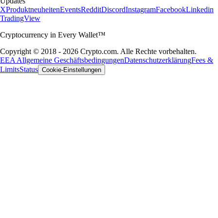
Updates
X
Produktneuheiten
Events
Reddit
Discord
Instagram
Facebook
Linkedin
TradingView
Cryptocurrency in Every Wallet™
Copyright © 2018 - 2026 Crypto.com. Alle Rechte vorbehalten.
EEA Allgemeine Geschäftsbedingungen
Datenschutzerklärung
Fees &
Limits
Status
Cookie-Einstellungen