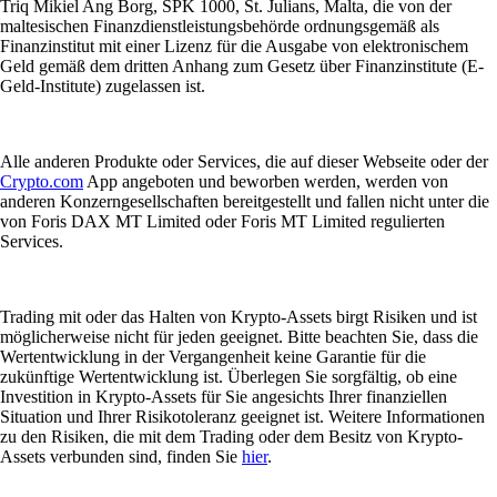
Triq Mikiel Ang Borg, SPK 1000, St. Julians, Malta, die von der
maltesischen Finanzdienstleistungsbehörde ordnungsgemäß als
Finanzinstitut mit einer Lizenz für die Ausgabe von elektronischem
Geld gemäß dem dritten Anhang zum Gesetz über Finanzinstitute (E-
Geld-Institute) zugelassen ist.
Alle anderen Produkte oder Services, die auf dieser Webseite oder der
Crypto.com
App angeboten und beworben werden, werden von
anderen Konzerngesellschaften bereitgestellt und fallen nicht unter die
von Foris DAX MT Limited oder Foris MT Limited regulierten
Services.
Trading mit oder das Halten von Krypto-Assets birgt Risiken und ist
möglicherweise nicht für jeden geeignet. Bitte beachten Sie, dass die
Wertentwicklung in der Vergangenheit keine Garantie für die
zukünftige Wertentwicklung ist. Überlegen Sie sorgfältig, ob eine
Investition in Krypto-Assets für Sie angesichts Ihrer finanziellen
Situation und Ihrer Risikotoleranz geeignet ist. Weitere Informationen
zu den Risiken, die mit dem Trading oder dem Besitz von Krypto-
Assets verbunden sind, finden Sie
hier
.