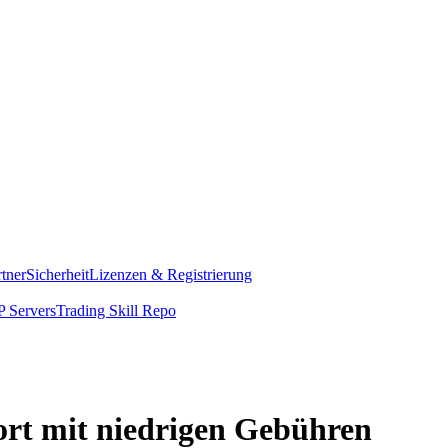
rtner
Sicherheit
Lizenzen & Registrierung
 Servers
Trading Skill Repo
ort mit niedrigen Gebühren