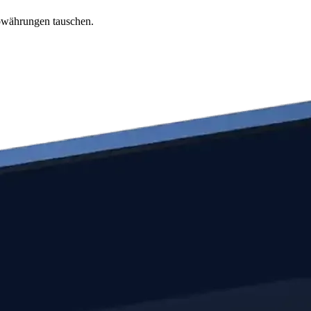
towährungen tauschen.