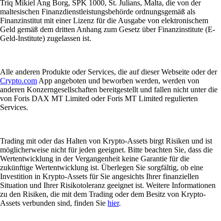
Triq Mikiel Ang Borg, SPK 1000, St. Julians, Malta, die von der
maltesischen Finanzdienstleistungsbehörde ordnungsgemäß als
Finanzinstitut mit einer Lizenz für die Ausgabe von elektronischem
Geld gemäß dem dritten Anhang zum Gesetz über Finanzinstitute (E-
Geld-Institute) zugelassen ist.
Alle anderen Produkte oder Services, die auf dieser Webseite oder der
Crypto.com
App angeboten und beworben werden, werden von
anderen Konzerngesellschaften bereitgestellt und fallen nicht unter die
von Foris DAX MT Limited oder Foris MT Limited regulierten
Services.
Trading mit oder das Halten von Krypto-Assets birgt Risiken und ist
möglicherweise nicht für jeden geeignet. Bitte beachten Sie, dass die
Wertentwicklung in der Vergangenheit keine Garantie für die
zukünftige Wertentwicklung ist. Überlegen Sie sorgfältig, ob eine
Investition in Krypto-Assets für Sie angesichts Ihrer finanziellen
Situation und Ihrer Risikotoleranz geeignet ist. Weitere Informationen
zu den Risiken, die mit dem Trading oder dem Besitz von Krypto-
Assets verbunden sind, finden Sie
hier
.