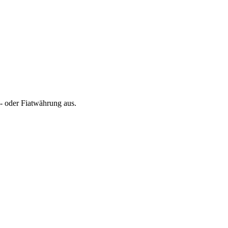
- oder Fiatwährung aus.