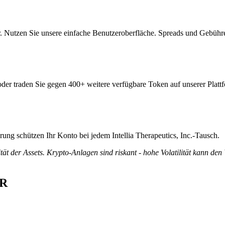
er. Nutzen Sie unsere einfache Benutzeroberfläche. Spreads und Gebühr
d oder traden Sie gegen 400+ weitere verfügbare Token auf unserer Platt
erung schützen Ihr Konto bei jedem Intellia Therapeutics, Inc.-Tausch.
tät der Assets. Krypto-Anlagen sind riskant - hohe Volatilität kann den
UR