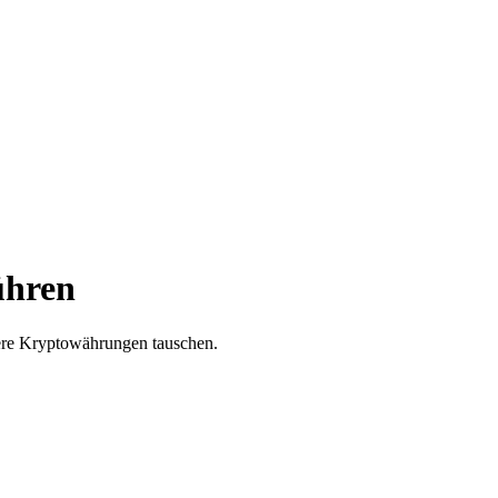
ühren
dere Kryptowährungen tauschen.