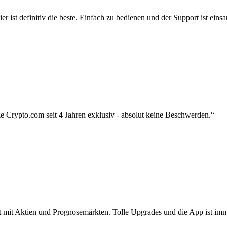
r ist definitiv die beste. Einfach zu bedienen und der Support ist eins
 Crypto.com seit 4 Jahren exklusiv - absolut keine Beschwerden.“
zt mit Aktien und Prognosemärkten. Tolle Upgrades und die App ist imme