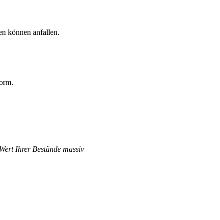
en können anfallen.
form.
 Wert Ihrer Bestände massiv