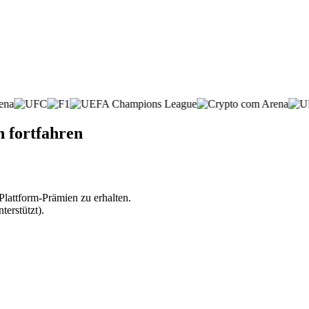
h fortfahren
lattform-Prämien zu erhalten.
erstützt).