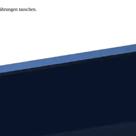
währungen tauschen.