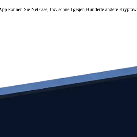
m App können Sie NetEase, Inc. schnell gegen Hunderte andere Krypto