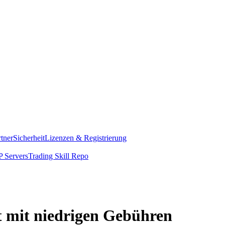
rtner
Sicherheit
Lizenzen & Registrierung
 Servers
Trading Skill Repo
rt mit niedrigen Gebühren