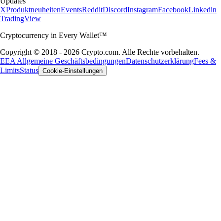
Updates
X
Produktneuheiten
Events
Reddit
Discord
Instagram
Facebook
Linkedin
TradingView
Cryptocurrency in Every Wallet™
Copyright © 2018 - 2026 Crypto.com. Alle Rechte vorbehalten.
EEA Allgemeine Geschäftsbedingungen
Datenschutzerklärung
Fees &
Limits
Status
Cookie-Einstellungen