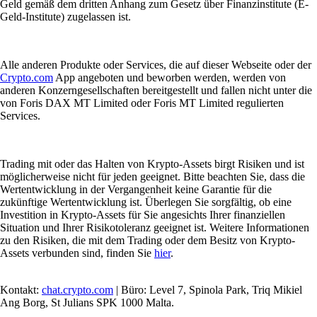
Geld gemäß dem dritten Anhang zum Gesetz über Finanzinstitute (E-
Geld-Institute) zugelassen ist.
Alle anderen Produkte oder Services, die auf dieser Webseite oder der
Crypto.com
App angeboten und beworben werden, werden von
anderen Konzerngesellschaften bereitgestellt und fallen nicht unter die
von Foris DAX MT Limited oder Foris MT Limited regulierten
Services.
Trading mit oder das Halten von Krypto-Assets birgt Risiken und ist
möglicherweise nicht für jeden geeignet. Bitte beachten Sie, dass die
Wertentwicklung in der Vergangenheit keine Garantie für die
zukünftige Wertentwicklung ist. Überlegen Sie sorgfältig, ob eine
Investition in Krypto-Assets für Sie angesichts Ihrer finanziellen
Situation und Ihrer Risikotoleranz geeignet ist. Weitere Informationen
zu den Risiken, die mit dem Trading oder dem Besitz von Krypto-
Assets verbunden sind, finden Sie
hier
.
Kontakt:
chat.crypto.com
| Büro: Level 7, Spinola Park, Triq Mikiel
Ang Borg, St Julians SPK 1000 Malta.