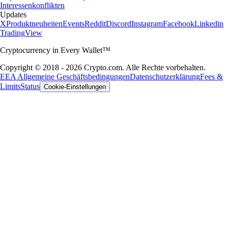
Interessenkonflikten
Updates
X
Produktneuheiten
Events
Reddit
Discord
Instagram
Facebook
Linkedin
TradingView
Cryptocurrency in Every Wallet™
Copyright © 2018 - 2026 Crypto.com. Alle Rechte vorbehalten.
EEA Allgemeine Geschäftsbedingungen
Datenschutzerklärung
Fees &
Limits
Status
Cookie-Einstellungen