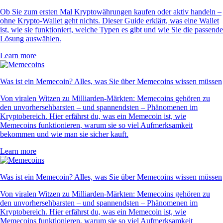
Ob Sie zum ersten Mal Kryptowährungen kaufen oder aktiv handeln –
ohne Krypto-Wallet geht nichts. Dieser Guide erklärt, was eine Wallet
ist, wie sie funktioniert, welche Typen es gibt und wie Sie die passende
Lösung auswählen.
Learn more
Was ist ein Memecoin? Alles, was Sie über Memecoins wissen müssen
Von viralen Witzen zu Milliarden-Märkten: Memecoins gehören zu
den unvorhersehbarsten – und spannendsten – Phänomenen im
Kryptobereich. Hier erfährst du, was ein Memecoin ist, wie
Memecoins funktionieren, warum sie so viel Aufmerksamkeit
bekommen und wie man sie sicher kauft.
Learn more
Was ist ein Memecoin? Alles, was Sie über Memecoins wissen müssen
Von viralen Witzen zu Milliarden-Märkten: Memecoins gehören zu
den unvorhersehbarsten – und spannendsten – Phänomenen im
Kryptobereich. Hier erfährst du, was ein Memecoin ist, wie
Memecoins funktionieren, warum sie so viel Aufmerksamkeit