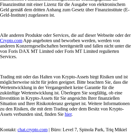
Finanzinstitut mit einer Lizenz für die Ausgabe von elektronischem
Geld gemäß dem dritten Anhang zum Gesetz über Finanzinstitute (E-
Geld-Institute) zugelassen ist.
Alle anderen Produkte oder Services, die auf dieser Webseite oder der
Crypto.com
App angeboten und beworben werden, werden von
anderen Konzerngesellschaften bereitgestellt und fallen nicht unter die
von Foris DAX MT Limited oder Foris MT Limited regulierten
Services.
Trading mit oder das Halten von Krypto-Assets birgt Risiken und ist
möglicherweise nicht für jeden geeignet. Bitte beachten Sie, dass die
Wertentwicklung in der Vergangenheit keine Garantie für die
zukünftige Wertentwicklung ist. Überlegen Sie sorgfältig, ob eine
Investition in Krypto-Assets für Sie angesichts Ihrer finanziellen
Situation und Ihrer Risikotoleranz geeignet ist. Weitere Informationen
zu den Risiken, die mit dem Trading oder dem Besitz von Krypto-
Assets verbunden sind, finden Sie
hier
.
Kontakt:
chat.crypto.com
| Büro: Level 7, Spinola Park, Triq Mikiel