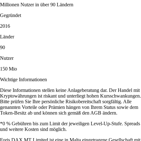
Millionen Nutzer in über 90 Ländern
Gegründet
2016
Länder
90
Nutzer
150 Mio
Wichtige Informationen
Diese Informationen stellen keine Anlageberatung dar. Der Handel mit
Kryptowährungen ist riskant und unterliegt hohen Kursschwankungen.
Bitte prüfen Sie Ihre persönliche Risikobereitschaft sorgfältig. Alle
genannten Vorteile oder Prämien hängen von Ihrem Status sowie dem
Token-Besitz ab und können sich gemäß den AGB ändern.
*0 % Gebühren bis zum Limit der jeweiligen Level-Up-Stufe. Spreads
und weitere Kosten sind möglich.
Foris DAX MT Limited ist eine in Malta eingetragene Gesellschaft mit