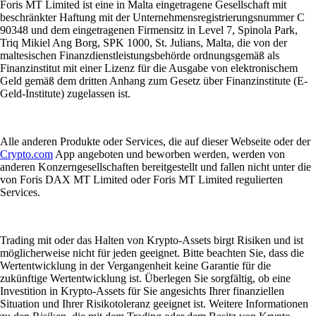
Foris MT Limited ist eine in Malta eingetragene Gesellschaft mit
beschränkter Haftung mit der Unternehmensregistrierungsnummer C
90348 und dem eingetragenen Firmensitz in Level 7, Spinola Park,
Triq Mikiel Ang Borg, SPK 1000, St. Julians, Malta, die von der
maltesischen Finanzdienstleistungsbehörde ordnungsgemäß als
Finanzinstitut mit einer Lizenz für die Ausgabe von elektronischem
Geld gemäß dem dritten Anhang zum Gesetz über Finanzinstitute (E-
Geld-Institute) zugelassen ist.
Alle anderen Produkte oder Services, die auf dieser Webseite oder der
Crypto.com
App angeboten und beworben werden, werden von
anderen Konzerngesellschaften bereitgestellt und fallen nicht unter die
von Foris DAX MT Limited oder Foris MT Limited regulierten
Services.
Trading mit oder das Halten von Krypto-Assets birgt Risiken und ist
möglicherweise nicht für jeden geeignet. Bitte beachten Sie, dass die
Wertentwicklung in der Vergangenheit keine Garantie für die
zukünftige Wertentwicklung ist. Überlegen Sie sorgfältig, ob eine
Investition in Krypto-Assets für Sie angesichts Ihrer finanziellen
Situation und Ihrer Risikotoleranz geeignet ist. Weitere Informationen