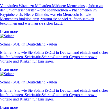
Von viralen Witzen zu Milliarden-Märkten: Memecoins gehören zu
den unvorhersehbarsten – und spannendsten – Phänomenen im
Kryptobereich. Hier erfährst du, was ein Memecoin ist, wie
Memecoins funktionieren, warum sie so viel Aufmerksamkeit
bekommen und wie man sie sicher kauft.
Learn more
Solana (SOL) in Deutschland kaufen
Erfahren Sie, wie Sie Solana (SOL) in Deutschland einfach und sicher
kaufen können. Schritt-für-Schritt-Guide mit Crypto.com sowie
Vorteile und Risiken für Einsteiger.
Learn more
Solana (SOL) in Deutschland kaufen
Erfahren Sie, wie Sie Solana (SOL) in Deutschland einfach und sicher
kaufen können. Schritt-für-Schritt-Guide mit Crypto.com sowie
Vorteile und Risiken für Einsteiger.
Learn more