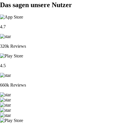
Das sagen unsere Nutzer
4.7
320k Reviews
4.5
660k Reviews