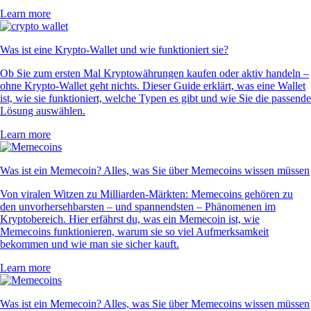
Learn more
Was ist eine Krypto-Wallet und wie funktioniert sie?
Ob Sie zum ersten Mal Kryptowährungen kaufen oder aktiv handeln –
ohne Krypto-Wallet geht nichts. Dieser Guide erklärt, was eine Wallet
ist, wie sie funktioniert, welche Typen es gibt und wie Sie die passende
Lösung auswählen.
Learn more
Was ist ein Memecoin? Alles, was Sie über Memecoins wissen müssen
Von viralen Witzen zu Milliarden-Märkten: Memecoins gehören zu
den unvorhersehbarsten – und spannendsten – Phänomenen im
Kryptobereich. Hier erfährst du, was ein Memecoin ist, wie
Memecoins funktionieren, warum sie so viel Aufmerksamkeit
bekommen und wie man sie sicher kauft.
Learn more
Was ist ein Memecoin? Alles, was Sie über Memecoins wissen müssen