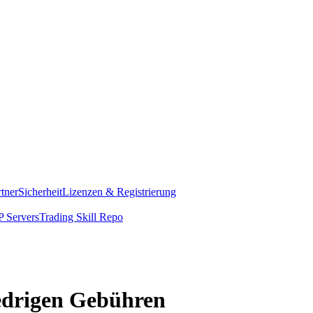
rtner
Sicherheit
Lizenzen & Registrierung
 Servers
Trading Skill Repo
iedrigen Gebühren