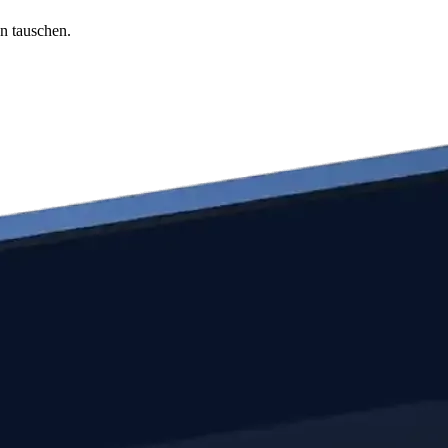
n tauschen.