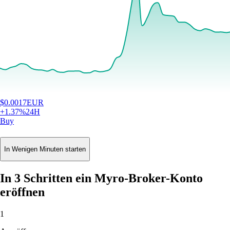
$
0.0017
EUR
+
1.37
%
24H
Buy
In Wenigen Minuten starten
In 3 Schritten ein Myro-Broker-Konto
eröffnen
1