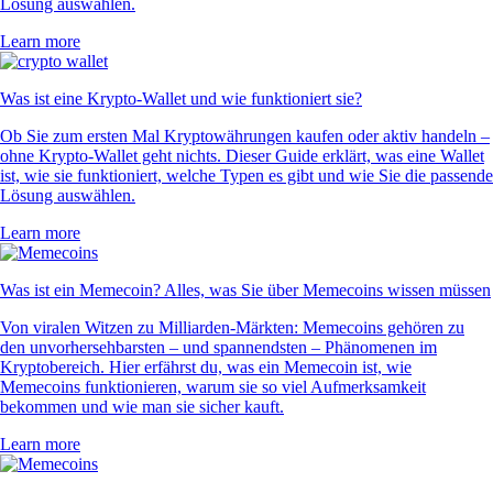
Lösung auswählen.
Learn more
Was ist eine Krypto-Wallet und wie funktioniert sie?
Ob Sie zum ersten Mal Kryptowährungen kaufen oder aktiv handeln –
ohne Krypto-Wallet geht nichts. Dieser Guide erklärt, was eine Wallet
ist, wie sie funktioniert, welche Typen es gibt und wie Sie die passende
Lösung auswählen.
Learn more
Was ist ein Memecoin? Alles, was Sie über Memecoins wissen müssen
Von viralen Witzen zu Milliarden-Märkten: Memecoins gehören zu
den unvorhersehbarsten – und spannendsten – Phänomenen im
Kryptobereich. Hier erfährst du, was ein Memecoin ist, wie
Memecoins funktionieren, warum sie so viel Aufmerksamkeit
bekommen und wie man sie sicher kauft.
Learn more