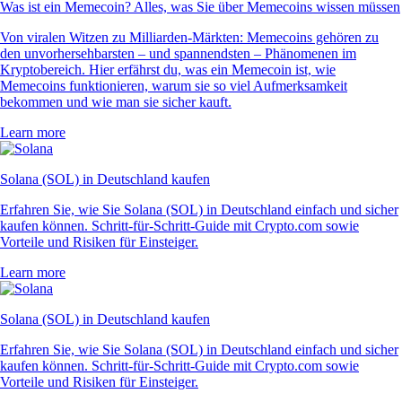
Was ist ein Memecoin? Alles, was Sie über Memecoins wissen müssen
Von viralen Witzen zu Milliarden-Märkten: Memecoins gehören zu
den unvorhersehbarsten – und spannendsten – Phänomenen im
Kryptobereich. Hier erfährst du, was ein Memecoin ist, wie
Memecoins funktionieren, warum sie so viel Aufmerksamkeit
bekommen und wie man sie sicher kauft.
Learn more
Solana (SOL) in Deutschland kaufen
Erfahren Sie, wie Sie Solana (SOL) in Deutschland einfach und sicher
kaufen können. Schritt-für-Schritt-Guide mit Crypto.com sowie
Vorteile und Risiken für Einsteiger.
Learn more
Solana (SOL) in Deutschland kaufen
Erfahren Sie, wie Sie Solana (SOL) in Deutschland einfach und sicher
kaufen können. Schritt-für-Schritt-Guide mit Crypto.com sowie
Vorteile und Risiken für Einsteiger.