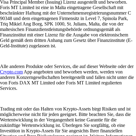
Visa Principal Member (Issuing) Lizenz ausgestellt und beworben.
Foris MT Limited ist eine in Malta eingetragene Gesellschaft mit
beschränkter Haftung mit der Unternehmensregistrierungsnummer C
90348 und dem eingetragenen Firmensitz in Level 7, Spinola Park,
Triq Mikiel Ang Borg, SPK 1000, St. Julians, Malta, die von der
maltesischen Finanzdienstleistungsbehörde ordnungsgemäß als
Finanzinstitut mit einer Lizenz für die Ausgabe von elektronischem
Geld gemäß dem dritten Anhang zum Gesetz über Finanzinstitute (E-
Geld-Institute) zugelassen ist.
Alle anderen Produkte oder Services, die auf dieser Webseite oder der
Crypto.com
App angeboten und beworben werden, werden von
anderen Konzerngesellschaften bereitgestellt und fallen nicht unter die
von Foris DAX MT Limited oder Foris MT Limited regulierten
Services.
Trading mit oder das Halten von Krypto-Assets birgt Risiken und ist
möglicherweise nicht für jeden geeignet. Bitte beachten Sie, dass die
Wertentwicklung in der Vergangenheit keine Garantie für die
zukünftige Wertentwicklung ist. Überlegen Sie sorgfältig, ob eine
Investition in Krypto-Assets für Sie angesichts Ihrer finanziellen