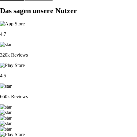
Das sagen unsere Nutzer
4.7
320k Reviews
4.5
660k Reviews