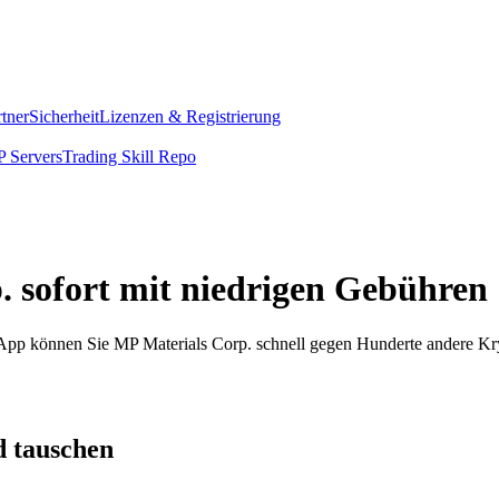
rtner
Sicherheit
Lizenzen & Registrierung
 Servers
Trading Skill Repo
. sofort mit niedrigen Gebühren
m App können Sie MP Materials Corp. schnell gegen Hunderte andere K
d tauschen