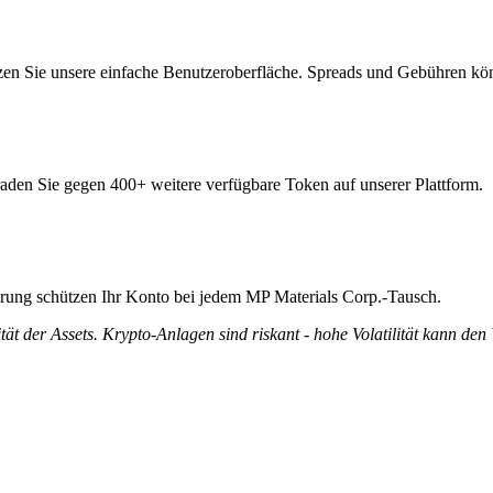
en Sie unsere einfache Benutzeroberfläche. Spreads und Gebühren kön
raden Sie gegen 400+ weitere verfügbare Token auf unserer Plattform.
ierung schützen Ihr Konto bei jedem MP Materials Corp.-Tausch.
tät der Assets. Krypto-Anlagen sind riskant - hohe Volatilität kann den