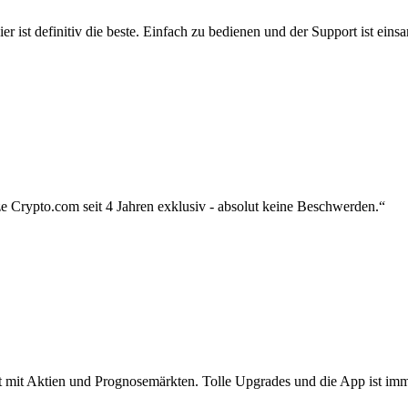
r ist definitiv die beste. Einfach zu bedienen und der Support ist eins
 Crypto.com seit 4 Jahren exklusiv - absolut keine Beschwerden.“
zt mit Aktien und Prognosemärkten. Tolle Upgrades und die App ist imme