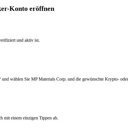
ker-Konto eröffnen
ifiziert und aktiv ist.
“ und wählen Sie MP Materials Corp. und die gewünschte Krypto- oder
h mit einem einzigen Tippen ab.