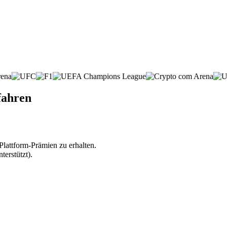
fahren
lattform-Prämien zu erhalten.
erstützt).