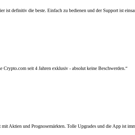
r ist definitiv die beste. Einfach zu bedienen und der Support ist eins
 Crypto.com seit 4 Jahren exklusiv - absolut keine Beschwerden.“
zt mit Aktien und Prognosemärkten. Tolle Upgrades und die App ist imme