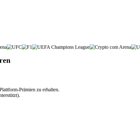
ren
lattform-Prämien zu erhalten.
erstützt).