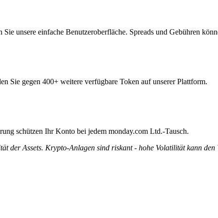
 Sie unsere einfache Benutzeroberfläche. Spreads und Gebühren könne
den Sie gegen 400+ weitere verfügbare Token auf unserer Plattform.
zierung schützen Ihr Konto bei jedem monday.com Ltd.-Tausch.
tät der Assets. Krypto-Anlagen sind riskant - hohe Volatilität kann den