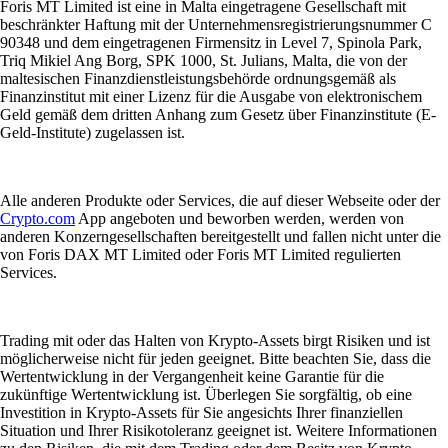
Foris MT Limited ist eine in Malta eingetragene Gesellschaft mit
beschränkter Haftung mit der Unternehmensregistrierungsnummer C
90348 und dem eingetragenen Firmensitz in Level 7, Spinola Park,
Triq Mikiel Ang Borg, SPK 1000, St. Julians, Malta, die von der
maltesischen Finanzdienstleistungsbehörde ordnungsgemäß als
Finanzinstitut mit einer Lizenz für die Ausgabe von elektronischem
Geld gemäß dem dritten Anhang zum Gesetz über Finanzinstitute (E-
Geld-Institute) zugelassen ist.
Alle anderen Produkte oder Services, die auf dieser Webseite oder der
Crypto.com
App angeboten und beworben werden, werden von
anderen Konzerngesellschaften bereitgestellt und fallen nicht unter die
von Foris DAX MT Limited oder Foris MT Limited regulierten
Services.
Trading mit oder das Halten von Krypto-Assets birgt Risiken und ist
möglicherweise nicht für jeden geeignet. Bitte beachten Sie, dass die
Wertentwicklung in der Vergangenheit keine Garantie für die
zukünftige Wertentwicklung ist. Überlegen Sie sorgfältig, ob eine
Investition in Krypto-Assets für Sie angesichts Ihrer finanziellen
Situation und Ihrer Risikotoleranz geeignet ist. Weitere Informationen