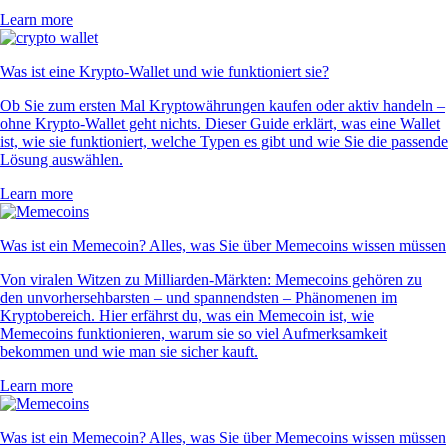
Learn more
Was ist eine Krypto-Wallet und wie funktioniert sie?
Ob Sie zum ersten Mal Kryptowährungen kaufen oder aktiv handeln –
ohne Krypto-Wallet geht nichts. Dieser Guide erklärt, was eine Wallet
ist, wie sie funktioniert, welche Typen es gibt und wie Sie die passende
Lösung auswählen.
Learn more
Was ist ein Memecoin? Alles, was Sie über Memecoins wissen müssen
Von viralen Witzen zu Milliarden-Märkten: Memecoins gehören zu
den unvorhersehbarsten – und spannendsten – Phänomenen im
Kryptobereich. Hier erfährst du, was ein Memecoin ist, wie
Memecoins funktionieren, warum sie so viel Aufmerksamkeit
bekommen und wie man sie sicher kauft.
Learn more
Was ist ein Memecoin? Alles, was Sie über Memecoins wissen müssen