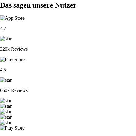
Das sagen unsere Nutzer
4.7
320k Reviews
4.5
660k Reviews