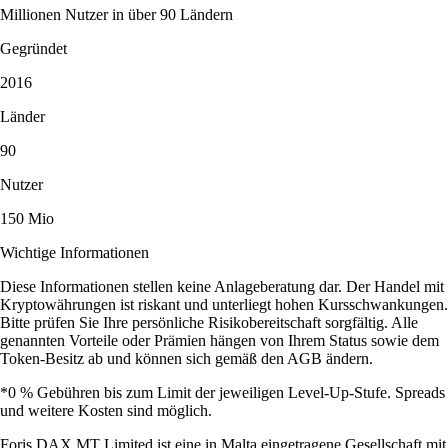
Millionen Nutzer in über 90 Ländern
Gegründet
2016
Länder
90
Nutzer
150 Mio
Wichtige Informationen
Diese Informationen stellen keine Anlageberatung dar. Der Handel mit
Kryptowährungen ist riskant und unterliegt hohen Kursschwankungen.
Bitte prüfen Sie Ihre persönliche Risikobereitschaft sorgfältig. Alle
genannten Vorteile oder Prämien hängen von Ihrem Status sowie dem
Token-Besitz ab und können sich gemäß den AGB ändern.
*0 % Gebühren bis zum Limit der jeweiligen Level-Up-Stufe. Spreads
und weitere Kosten sind möglich.
Foris DAX MT Limited ist eine in Malta eingetragene Gesellschaft mit