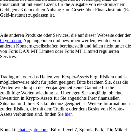
Finanzinstitut mit einer Lizenz für die Ausgabe von elektronischem
Geld gemäß dem dritten Anhang zum Gesetz über Finanzinstitute (E-
Geld-Institute) zugelassen ist.
Alle anderen Produkte oder Services, die auf dieser Webseite oder der
Crypto.com
App angeboten und beworben werden, werden von
anderen Konzerngesellschaften bereitgestellt und fallen nicht unter die
von Foris DAX MT Limited oder Foris MT Limited regulierten
Services.
Trading mit oder das Halten von Krypto-Assets birgt Risiken und ist
möglicherweise nicht für jeden geeignet. Bitte beachten Sie, dass die
Wertentwicklung in der Vergangenheit keine Garantie für die
zukünftige Wertentwicklung ist. Überlegen Sie sorgfältig, ob eine
Investition in Krypto-Assets für Sie angesichts Ihrer finanziellen
Situation und Ihrer Risikotoleranz geeignet ist. Weitere Informationen
zu den Risiken, die mit dem Trading oder dem Besitz von Krypto-
Assets verbunden sind, finden Sie
hier
.
Kontakt:
chat.crypto.com
| Büro: Level 7, Spinola Park, Triq Mikiel