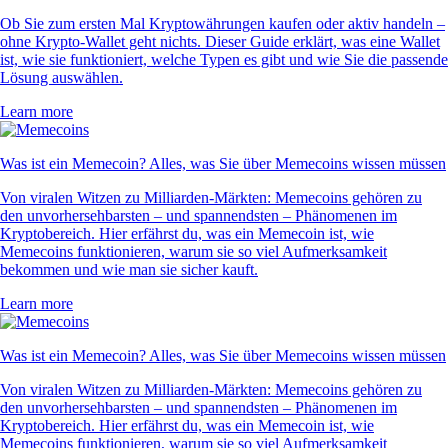
Ob Sie zum ersten Mal Kryptowährungen kaufen oder aktiv handeln –
ohne Krypto-Wallet geht nichts. Dieser Guide erklärt, was eine Wallet
ist, wie sie funktioniert, welche Typen es gibt und wie Sie die passende
Lösung auswählen.
Learn more
Was ist ein Memecoin? Alles, was Sie über Memecoins wissen müssen
Von viralen Witzen zu Milliarden-Märkten: Memecoins gehören zu
den unvorhersehbarsten – und spannendsten – Phänomenen im
Kryptobereich. Hier erfährst du, was ein Memecoin ist, wie
Memecoins funktionieren, warum sie so viel Aufmerksamkeit
bekommen und wie man sie sicher kauft.
Learn more
Was ist ein Memecoin? Alles, was Sie über Memecoins wissen müssen
Von viralen Witzen zu Milliarden-Märkten: Memecoins gehören zu
den unvorhersehbarsten – und spannendsten – Phänomenen im
Kryptobereich. Hier erfährst du, was ein Memecoin ist, wie
Memecoins funktionieren, warum sie so viel Aufmerksamkeit