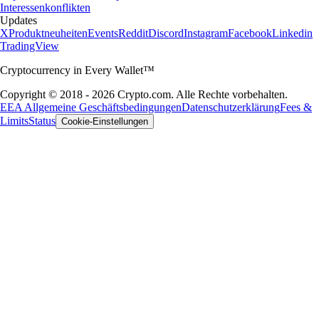
Interessenkonflikten
Updates
X
Produktneuheiten
Events
Reddit
Discord
Instagram
Facebook
Linkedin
TradingView
Cryptocurrency in Every Wallet™
Copyright © 2018 - 2026 Crypto.com. Alle Rechte vorbehalten.
EEA Allgemeine Geschäftsbedingungen
Datenschutzerklärung
Fees &
Limits
Status
Cookie-Einstellungen